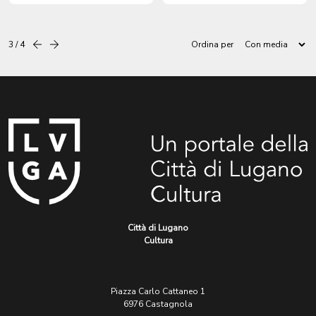
Lampugnani.
3 / 4
Ordina per
Precedente
successiva
Città di Lugano
Cultura
Piazza Carlo Cattaneo 1
6976 Castagnola