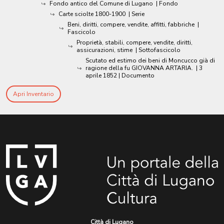
Fondo antico del Comune di Lugano
| Fondo
Carte sciolte 1800-1900
| Serie
Beni, diritti, compere, vendite, affitti, fabbriche
|
Fascicolo
Proprietà, stabili, compere, vendite, diritti,
assicurazioni, stime
| Sottofascicolo
Scutato ed estimo dei beni di Moncucco già di
ragione della fu GIOVANNA ARTARIA.
|
3
aprile 1852
| Documento
Apri Inventario
Città di Lugano