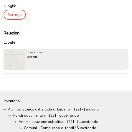
Luoghi:
Sorengo
Relazioni
Luoghi
in relazione
Sorengo
Inventario
Archivio storico della Città di Lugano
|
1221-
| archivio
Fondi documentari
|
1221
| superfondo
Amministrazione pubblica
|
1221-
| superfondo
Comuni
| Complesso di fondi / Superfondo