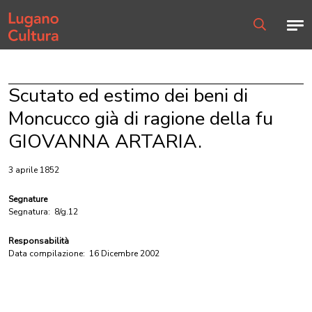
Home page
Men
Ricerca
Scutato ed estimo dei beni di
Moncucco già di ragione della fu
GIOVANNA ARTARIA.
3 aprile 1852
Segnature
Segnatura:
8/g.12
Responsabilità
Data compilazione:
16 Dicembre 2002