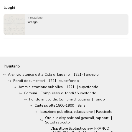
Luoghi
in relazione
Sorengo
Inventario
Archivio storico della Città di Lugano
|
1221-
| archivio
Fondi documentari
|
1221
| superfondo
Amministrazione pubblica
|
1221-
| superfondo
Comuni
| Complesso di fondi / Superfondo
Fondo antico del Comune di Lugano
| Fondo
Carte sciolte 1800-1900
| Serie
Istruzione pubblica, educazione
| Fascicolo
Ordini e disposizioni generali, rapporti
|
Sottofascicolo
L'Ispettore Scolastico avv. FRANCO