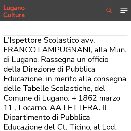
Home page
Men
Ricerca
L'Ispettore Scolastico avv.
FRANCO LAMPUGNANI, alla Mun.
di Lugano. Rassegna un officio
della Direzione di Pubblica
Educazione, in merito alla consegna
delle Tabelle Scolastiche, del
Comune di Lugano. + 1862 marzo
11 , Locarno. AA LETTERA. Il
Dipartimento di Pubblica
Educazione del Ct. Ticino, al Lod.