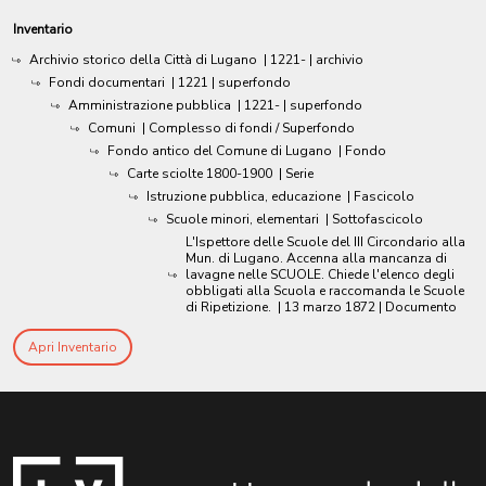
Inventario
Archivio storico della Città di Lugano
|
1221-
| archivio
Fondi documentari
|
1221
| superfondo
Amministrazione pubblica
|
1221-
| superfondo
Comuni
| Complesso di fondi / Superfondo
Fondo antico del Comune di Lugano
| Fondo
Carte sciolte 1800-1900
| Serie
Istruzione pubblica, educazione
| Fascicolo
Scuole minori, elementari
| Sottofascicolo
L'Ispettore delle Scuole del III Circondario alla
Mun. di Lugano. Accenna alla mancanza di
lavagne nelle SCUOLE. Chiede l'elenco degli
obbligati alla Scuola e raccomanda le Scuole
di Ripetizione.
|
13 marzo 1872
| Documento
Apri Inventario