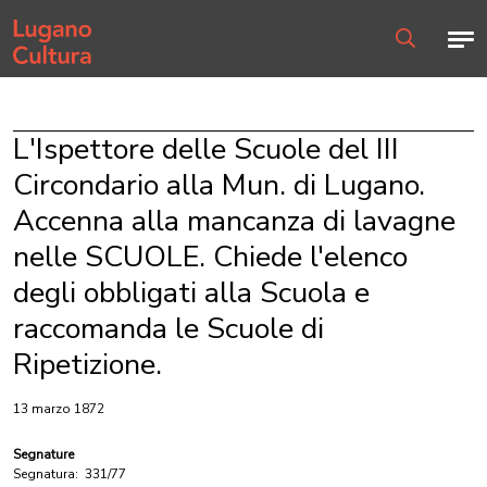
Home page
Men
Ricerca
L'Ispettore delle Scuole del III
Circondario alla Mun. di Lugano.
Accenna alla mancanza di lavagne
nelle SCUOLE. Chiede l'elenco
degli obbligati alla Scuola e
raccomanda le Scuole di
Ripetizione.
13 marzo 1872
Segnature
Segnatura:
331/77