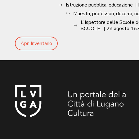
Istruzione pubblica, educazione
|
Maestri, professori, docenti, no
L'Ispettore delle Scuole 
SCUOLE.
|
28 agosto 18
Apri Inventario