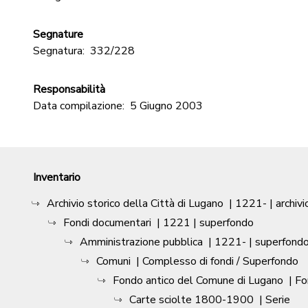
Segnature
Segnatura:
332/228
Responsabilità
Data compilazione:
5 Giugno 2003
Inventario
Archivio storico della Città di Lugano
|
1221-
| archivi
Fondi documentari
|
1221
| superfondo
Amministrazione pubblica
|
1221-
| superfond
Comuni
| Complesso di fondi / Superfondo
Fondo antico del Comune di Lugano
| F
Carte sciolte 1800-1900
| Serie