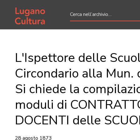
Home page
L'Ispettore delle Scuo
Circondario alla Mun. 
Si chiede la compilazi
moduli di CONTRATTO
DOCENTI delle SCUO
28 agosto 1873