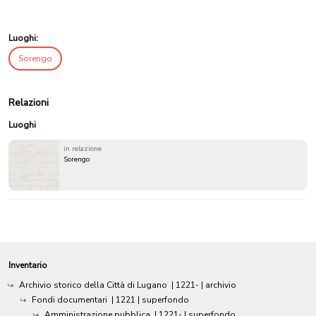
Luoghi:
Sorengo
Relazioni
Luoghi
in relazione
Sorengo
Inventario
Archivio storico della Città di Lugano
|
1221-
| archivio
Fondi documentari
|
1221
| superfondo
Amministrazione pubblica
|
1221-
| superfondo