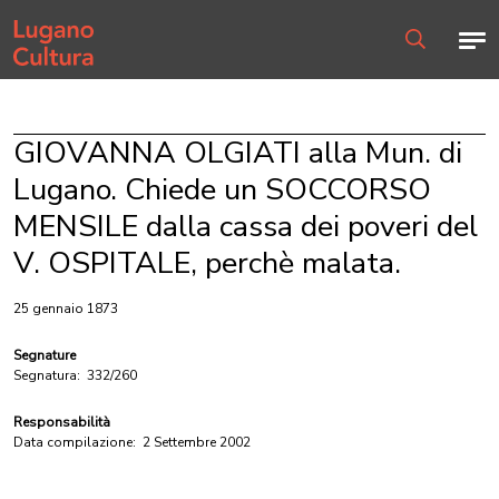
Home page
Men
Ricerca
GIOVANNA OLGIATI alla Mun. di
Lugano. Chiede un SOCCORSO
MENSILE dalla cassa dei poveri del
V. OSPITALE, perchè malata.
25 gennaio 1873
Segnature
Segnatura:
332/260
Responsabilità
Data compilazione:
2 Settembre 2002