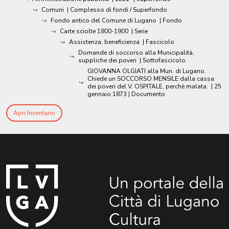
Comuni
| Complesso di fondi / Superfondo
Fondo antico del Comune di Lugano
| Fondo
Carte sciolte 1800-1900
| Serie
Assistenza, beneficienza
| Fascicolo
Domande di soccorso alla Municipalità,
suppliche dei poveri
| Sottofascicolo
GIOVANNA OLGIATI alla Mun. di Lugano.
Chiede un SOCCORSO MENSILE dalla cassa
dei poveri del V. OSPITALE, perchè malata.
|
25
gennaio 1873
| Documento
Apri Inventario