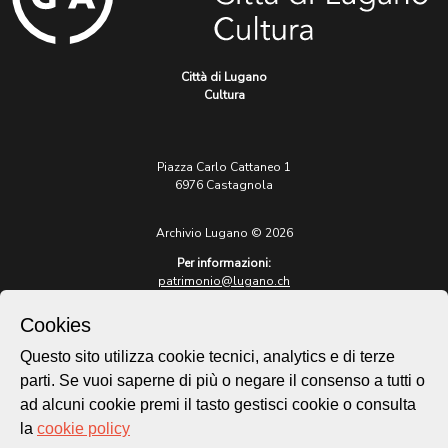
Città di Lugano
Cultura
Piazza Carlo Cattaneo 1
6976 Castagnola
Archivio Lugano © 2026
Per informazioni:
patrimonio@lugano.ch
t. +41 58 866 68 50
Cookies
Sito istituzionale:
lugano.ch
Questo sito utilizza cookie tecnici, analytics e di terze
parti. Se vuoi saperne di più o negare il consenso a tutti o
Cookie policy
ad alcuni cookie premi il tasto gestisci cookie o consulta
Privacy Policy
la
cookie policy
Credits