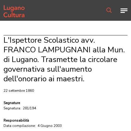
Home page
Men
Ricerca
L'Ispettore Scolastico avv.
FRANCO LAMPUGNANI alla Mun.
di Lugano. Trasmette la circolare
governativa sull'aumento
dell'onorario ai maestri.
22 settembre 1860
Segnature
Segnatura:
281/194
Responsabilità
Data compilazione:
4 Giugno 2003