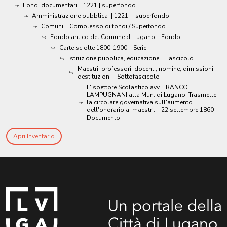
Fondi documentari
|
1221
| superfondo
Amministrazione pubblica
|
1221-
| superfondo
Comuni
| Complesso di fondi / Superfondo
Fondo antico del Comune di Lugano
| Fondo
Carte sciolte 1800-1900
| Serie
Istruzione pubblica, educazione
| Fascicolo
Maestri, professori, docenti, nomine, dimissioni,
destituzioni
| Sottofascicolo
L'Ispettore Scolastico avv. FRANCO
LAMPUGNANI alla Mun. di Lugano. Trasmette
la circolare governativa sull'aumento
dell'onorario ai maestri.
|
22 settembre 1860
|
Documento
Apri Inventario