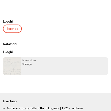
Luoghi:
Sorengo
Relazioni
Luoghi
in relazione
Sorengo
Inventario
Archivio storico della Città di Lugano
|
1221-
| archivio