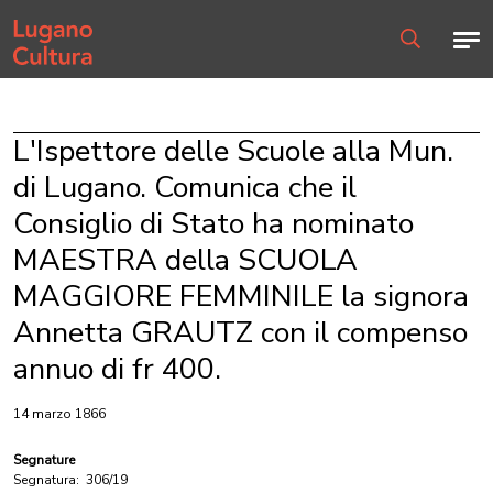
Home page
Men
Ricerca
L'Ispettore delle Scuole alla Mun.
di Lugano. Comunica che il
Consiglio di Stato ha nominato
MAESTRA della SCUOLA
MAGGIORE FEMMINILE la signora
Annetta GRAUTZ con il compenso
annuo di fr 400.
14 marzo 1866
Segnature
Segnatura:
306/19