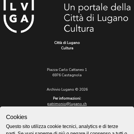
Città di Lugano
Cultura
Piazza Carlo Cattaneo 1
6976 Castagnola
Archivio Lugano © 2026
Per informazioni:
patrimonio@lugano.ch
t. +41 58 866 68 50
Cookies
Sito istituzionale:
lugano.ch
Questo sito utilizza cookie tecnici, analytics e di terze
parti. Se vuoi saperne di più o negare il consenso a tutti o