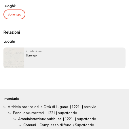
Luoghi:
Sorengo
Relazioni
Luoghi
in relazione
Sorengo
Inventario
Archivio storico della Città di Lugano
|
1221-
| archivio
Fondi documentari
|
1221
| superfondo
Amministrazione pubblica
|
1221-
| superfondo
Comuni
| Complesso di fondi / Superfondo