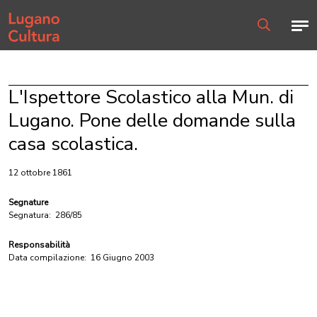
Home page
Men
Ricerca
L'Ispettore Scolastico alla Mun. di
Lugano. Pone delle domande sulla
casa scolastica.
12 ottobre 1861
Segnature
Segnatura:
286/85
Responsabilità
Data compilazione:
16 Giugno 2003