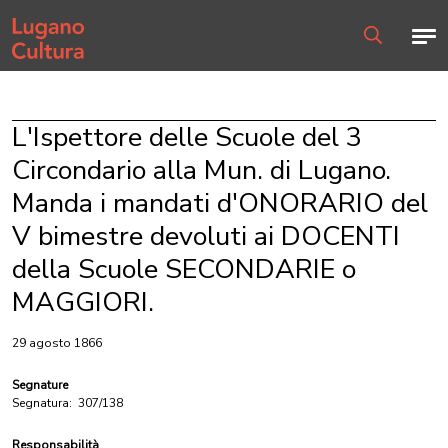
Home page
Men
Ricerca
L'Ispettore delle Scuole del 3
Circondario alla Mun. di Lugano.
Manda i mandati d'ONORARIO del
V bimestre devoluti ai DOCENTI
della Scuole SECONDARIE o
MAGGIORI.
29 agosto 1866
Segnature
Segnatura:
307/138
Responsabilità