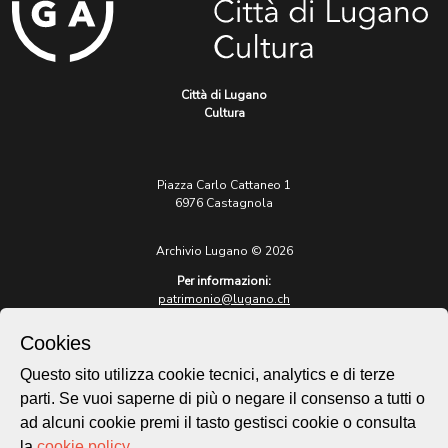
Città di Lugano
Cultura
Piazza Carlo Cattaneo 1
6976 Castagnola
Archivio Lugano © 2026
Per informazioni:
patrimonio@lugano.ch
t. +41 58 866 68 50
Cookies
Sito istituzionale:
lugano.ch
Questo sito utilizza cookie tecnici, analytics e di terze
parti. Se vuoi saperne di più o negare il consenso a tutti o
Cookie policy
ad alcuni cookie premi il tasto gestisci cookie o consulta
Privacy Policy
la
cookie policy