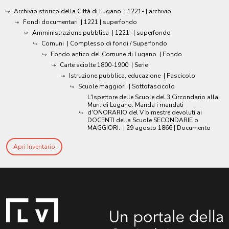
Archivio storico della Città di Lugano
|
1221-
| archivio
Fondi documentari
|
1221
| superfondo
Amministrazione pubblica
|
1221-
| superfondo
Comuni
| Complesso di fondi / Superfondo
Fondo antico del Comune di Lugano
| Fondo
Carte sciolte 1800-1900
| Serie
Istruzione pubblica, educazione
| Fascicolo
Scuole maggiori
| Sottofascicolo
L'Ispettore delle Scuole del 3 Circondario alla
Mun. di Lugano. Manda i mandati
d'ONORARIO del V bimestre devoluti ai
DOCENTI della Scuole SECONDARIE o
MAGGIORI.
|
29 agosto 1866
| Documento
Apri Inventario