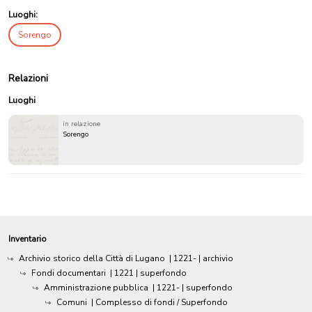
Luoghi:
Sorengo
Relazioni
Luoghi
in relazione
Sorengo
Inventario
Archivio storico della Città di Lugano
|
1221-
| archivio
Fondi documentari
|
1221
| superfondo
Amministrazione pubblica
|
1221-
| superfondo
Comuni
| Complesso di fondi / Superfondo