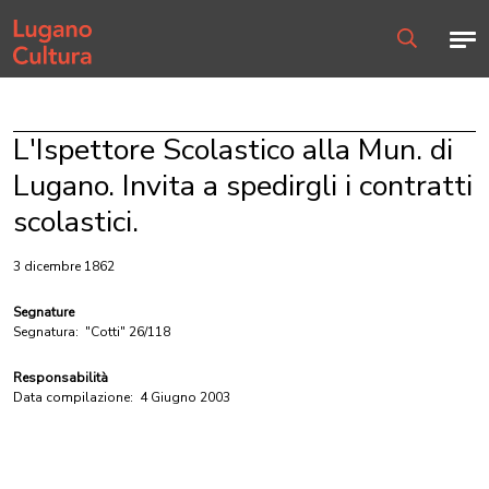
Home page
Men
Ricerca
L'Ispettore Scolastico alla Mun. di
Lugano. Invita a spedirgli i contratti
scolastici.
3 dicembre 1862
Segnature
Segnatura:
"Cotti" 26/118
Responsabilità
Data compilazione:
4 Giugno 2003