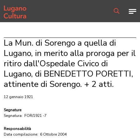
Home page
Men
Ricerca
La Mun. di Sorengo a quella di
Lugano, in merito alla proroga per il
ritiro dall'Ospedale Civico di
Lugano, di BENEDETTO PORETTI,
attinente di Sorengo. + 2 atti.
12 gennaio 1921
Segnature
Segnatura:
FOR/1921 -7
Responsabilità
Data compilazione:
6 Ottobre 2004