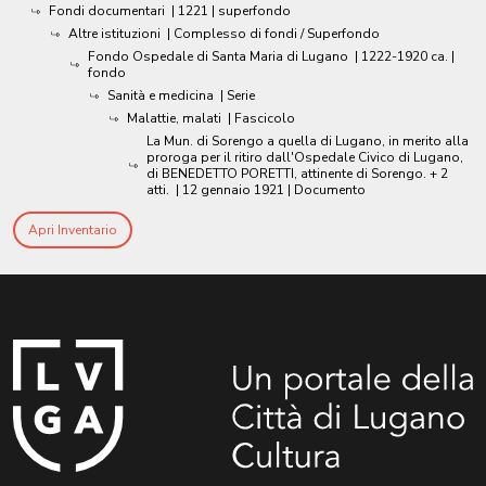
Fondi documentari
|
1221
| superfondo
Altre istituzioni
| Complesso di fondi / Superfondo
Fondo Ospedale di Santa Maria di Lugano
|
1222-1920 ca.
|
fondo
Sanità e medicina
| Serie
Malattie, malati
| Fascicolo
La Mun. di Sorengo a quella di Lugano, in merito alla
proroga per il ritiro dall'Ospedale Civico di Lugano,
di BENEDETTO PORETTI, attinente di Sorengo. + 2
atti.
|
12 gennaio 1921
| Documento
Apri Inventario