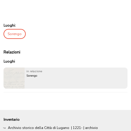
Luoghi:
Sorengo
Relazioni
Luoghi
in relazione
Sorengo
Inventario
Archivio storico della Città di Lugano
|
1221-
| archivio