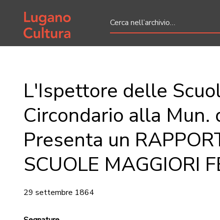
Home page
L'Ispettore delle Scuole
Circondario alla Mun. 
Presenta un RAPPORT
SCUOLE MAGGIORI FE
29 settembre 1864