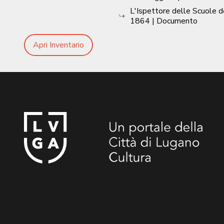
L'Ispettore delle Scuole
1864
| Documento
Apri Inventario