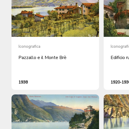
Iconografica
Iconografi
Pazzallo e il Monte Brè
Edificio 
1938
1920-1930