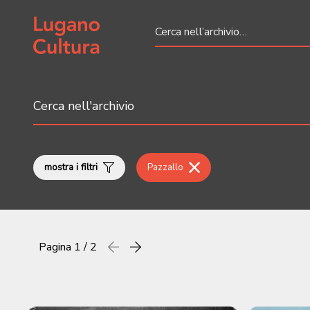
Home page
mostra i filtri
Pazzallo
Pagina
1 / 2
Precedente
successiva