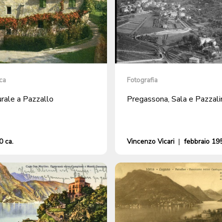
ca
Fotografia
rurale a Pazzallo
Pregassona, Sala e Pazzali
 ca.
Vincenzo Vicari
|
febbraio 19