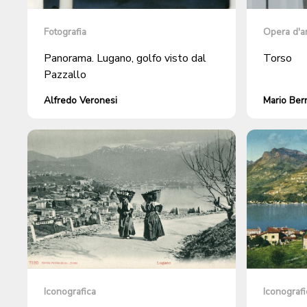
Fotografia
Opera d'a
Panorama. Lugano, golfo visto dal
Torso
Pazzallo
Alfredo Veronesi
Mario Ber
Iconografica
Iconografi