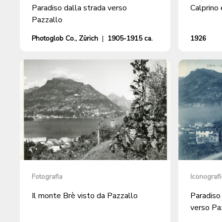
Paradiso dalla strada verso
Calprino 
Pazzallo
Photoglob Co., Zürich
|
1905-1915 ca.
1926
Fotografia
Iconografi
Il monte Brè visto da Pazzallo
Paradiso 
verso Pa