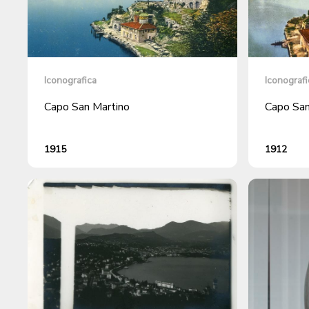
Iconografica
Iconografi
Capo San Martino
Capo San
1915
1912