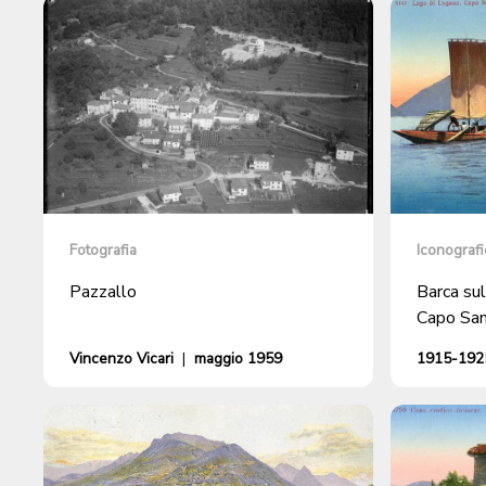
Fotografia
Iconografi
Pazzallo
Barca sul
Capo San
Vincenzo Vicari
|
maggio 1959
1915-1925