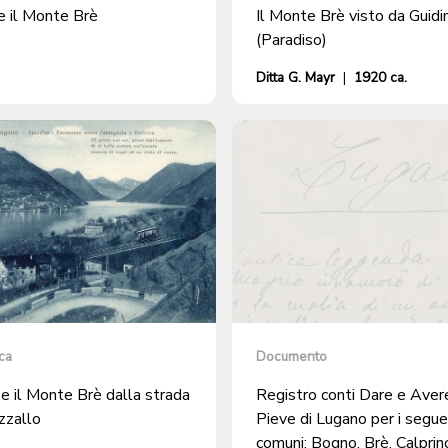
e il Monte Brè
Il Monte Brè visto da Guidi
(Paradiso)
Ditta G. Mayr
|
1920 ca.
ca
Documento
e il Monte Brè dalla strada
Registro conti Dare e Aver
zzallo
Pieve di Lugano per i segue
comuni: Bogno, Brè, Calprin