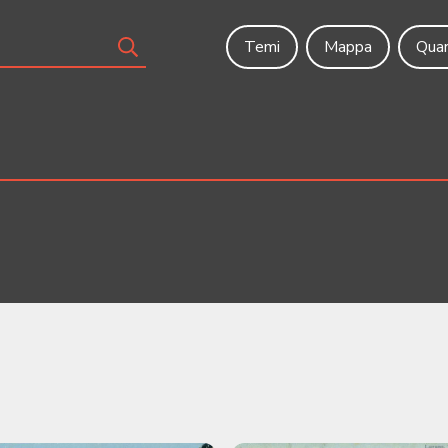
Temi
Mappa
Quar