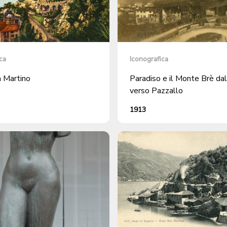
ca
Iconografica
 Martino
Paradiso e il Monte Brè dal
verso Pazzallo
1913