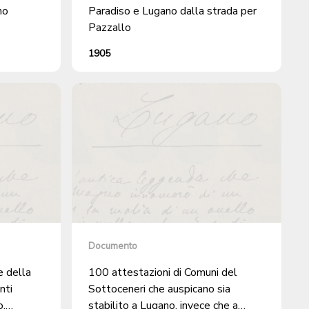
no
Paradiso e Lugano dalla strada per
Pazzallo
1905
Documento
e della
100 attestazioni di Comuni del
nti
Sottoceneri che auspicano sia
o,
stabilito a Lugano, invece che a