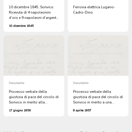
10 dicembre 1845, Sonvico.
Ferrovia elettrica Lugano-
Ricevuta di 4 napoleonini
Cadro-Dino
d’oro e 9 napoleoni d’argento
versati da Giuseppe Soldati fu
10 dicembre 1845
Filippo per pagare la dote di
sua nuora Domenica vedova
del fu Andrea. Documento
firmato da Pietro Azzalini, che
aggiunge di avere ricevuto il
30 dicembre un altro
napoleonino d’oro
Documento
Documento
Processo verbale della
Processo verbale della
giustizia di pace del circolo di
giustizia di pace del circolo di
Sonvico in merito alla
Sonvico in merito a una
denuncia sporta dal
denuncia sporta da Mosè
17 giugno 1856
8 aprile 1857
sacerdote don Battistino
Sassi di Cimadera per la
Malfanti di Sonvico per il
demolizione di un pezzo di
taglio di 16 piante al suo
muro accanto alla sua casa
roccolo