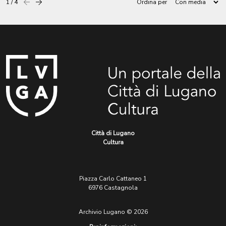
1 / 4
Ordina per
Precedente
successiva
Città di Lugano
Cultura
Piazza Carlo Cattaneo 1
6976 Castagnola
Archivio Lugano © 2026