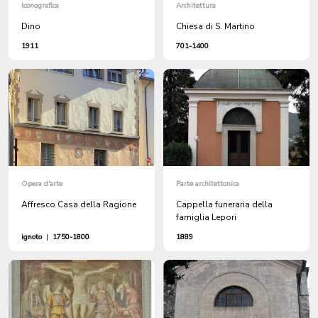
Iconografica
Architettura
Dino
Chiesa di S. Martino
1911
701-1400
Opera d'arte
Parte architettonica
Affresco Casa della Ragione
Cappella funeraria della
famiglia Lepori
ignoto
|
1750-1800
1889