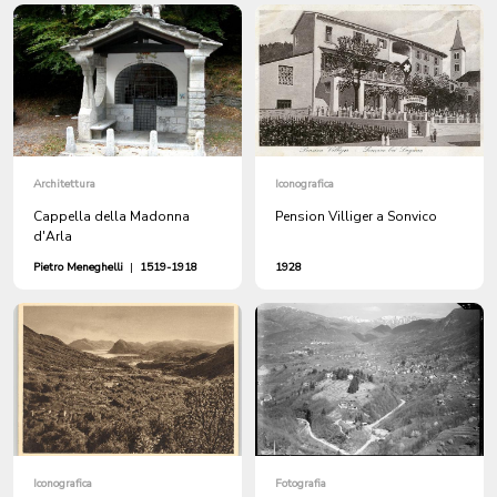
Architettura
Iconografica
Cappella della Madonna
Pension Villiger a Sonvico
d'Arla
Pietro Meneghelli
|
1519-1918
1928
Iconografica
Fotografia