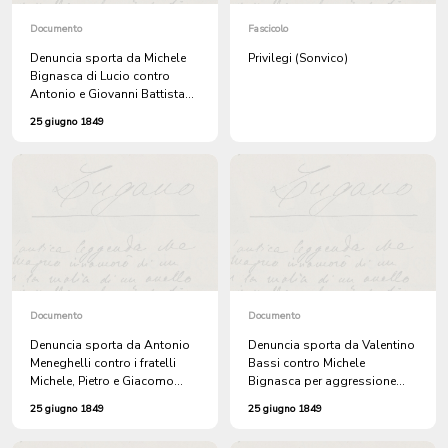
Documento
Fascicolo
Denuncia sporta da Michele
Privilegi (Sonvico)
Bignasca di Lucio contro
Antonio e Giovanni Battista
Meneghelli e Giovanni Battista
25 giugno 1849
Bassi per aggressione con
ferimento.
Documento
Documento
Denuncia sporta da Antonio
Denuncia sporta da Valentino
Meneghelli contro i fratelli
Bassi contro Michele
Michele, Pietro e Giacomo
Bignasca per aggressione
Bignasca per aggressione.
con ferimento.
25 giugno 1849
25 giugno 1849