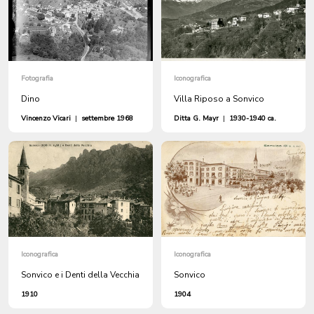
Fotografia
Iconografica
Dino
Villa Riposo a Sonvico
Vincenzo Vicari
|
settembre 1968
Ditta G. Mayr
|
1930-1940 ca.
Iconografica
Iconografica
Sonvico e i Denti della Vecchia
Sonvico
1910
1904