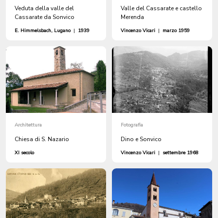
Veduta della valle del
Valle del Cassarate e castello
Cassarate da Sonvico
Merenda
E. Himmelsbach, Lugano
|
1939
Vincenzo Vicari
|
marzo 1959
Architettura
Fotografia
Chiesa di S. Nazario
Dino e Sonvico
XI secolo
Vincenzo Vicari
|
settembre 1968