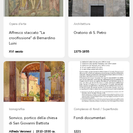
Opera d'arte
Architettura
Affresco staccato "La
Oratorio di S. Pietro
crocifissione" di Bernardino
Luini
XVI secolo
1375-1855
Iconografica
Complesso di fondi / Superfondo
Sonvico, portico della chiesa
Fondi documentari
di San Giovanni Battista
Alfredo Veronesi
|
1910-1930 ca.
1221