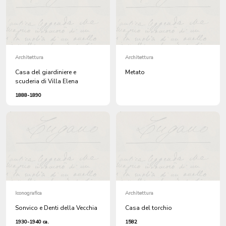
Architettura
Architettura
Casa del giardiniere e
Metato
scuderia di Villa Elena
1888-1890
Iconografica
Architettura
Sonvico e Denti della Vecchia
Casa del torchio
1930-1940 ca.
1582