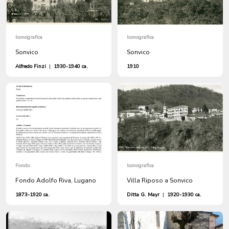
Iconografica
Iconografica
Sonvico
Sonvico
Alfredo Finzi
|
1930-1940 ca.
1910
Fondo
Iconografica
Fondo Adolfo Riva, Lugano
Villa Riposo a Sonvico
1873-1920 ca.
Ditta G. Mayr
|
1920-1930 ca.