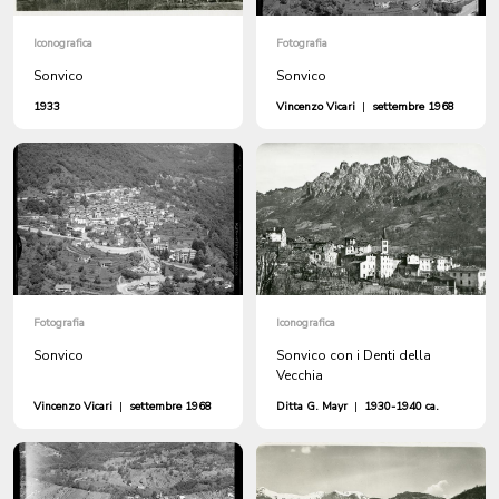
Iconografica
Fotografia
Sonvico
Sonvico
1933
Vincenzo Vicari
|
settembre 1968
Fotografia
Iconografica
Sonvico
Sonvico con i Denti della
Vecchia
Vincenzo Vicari
|
settembre 1968
Ditta G. Mayr
|
1930-1940 ca.