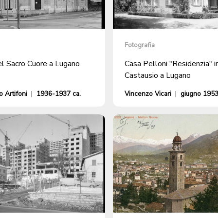
Fotografia
el Sacro Cuore a Lugano
Casa Pelloni "Residenzia" i
Castausio a Lugano
 Artifoni
|
1936-1937 ca.
Vincenzo Vicari
|
giugno 195