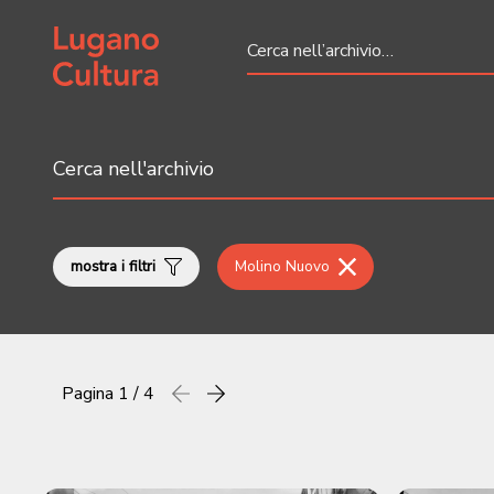
Home page
mostra i filtri
Molino Nuovo
Pagina
1 / 4
Precedente
successiva