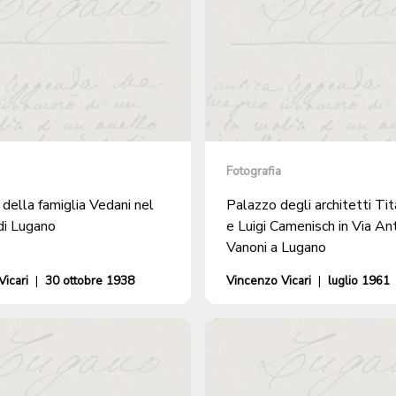
Fotografia
della famiglia Vedani nel
Palazzo degli architetti Tit
di Lugano
e Luigi Camenisch in Via An
Vanoni a Lugano
icari
|
30 ottobre 1938
Vincenzo Vicari
|
luglio 1961