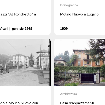
Iconografica
lazzi "Al Ronchetto" a
Molino Nuovo a Lugano
icari
|
gennaio 1969
1909
Architettura
ano a Molino Nuovo con
Casa d'appartamenti