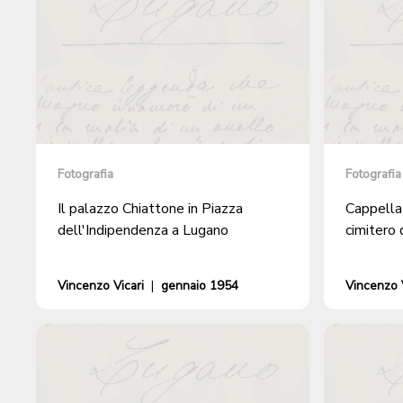
Fotografia
Fotografia
Il palazzo Chiattone in Piazza
Cappella 
dell'Indipendenza a Lugano
cimitero 
Vincenzo Vicari
|
gennaio 1954
Vincenzo V