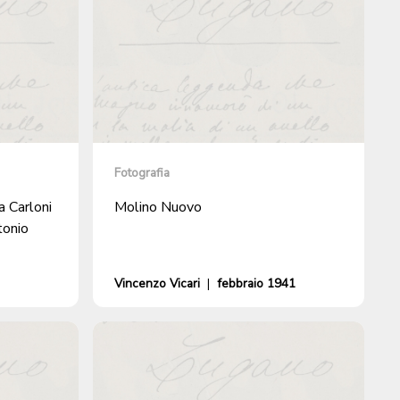
Fotografia
a Carloni
Molino Nuovo
tonio
Vincenzo Vicari
|
febbraio 1941