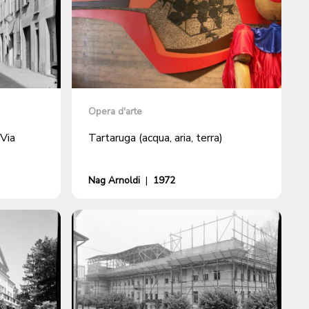
Opera d'arte
 Via
Tartaruga (acqua, aria, terra)
Nag Arnoldi
|
1972