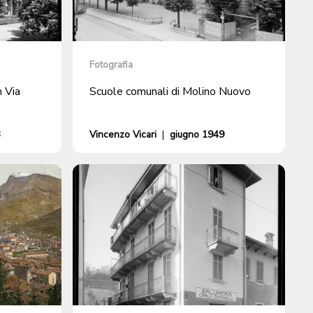
Fotografia
n Via
Scuole comunali di Molino Nuovo
3
Vincenzo Vicari
|
giugno 1949