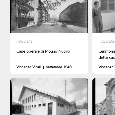
Fotografia
Fotografia
Case operaie di Molino Nuovo
Cerimoni
delle ca
Vincenzo Vicari
|
settembre 1948
Vincenzo V