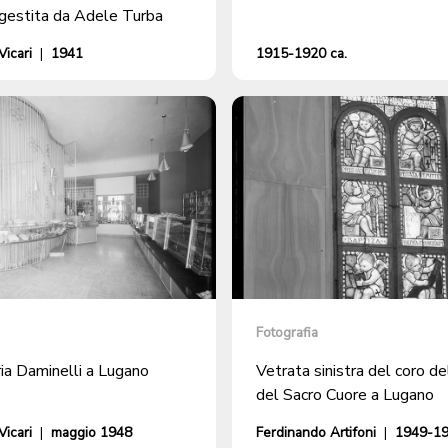
 gestita da Adele Turba
icari
|
1941
1915-1920 ca.
Fotografia
ia Daminelli a Lugano
Vetrata sinistra del coro de
del Sacro Cuore a Lugano
icari
|
maggio 1948
Ferdinando Artifoni
|
1949-19