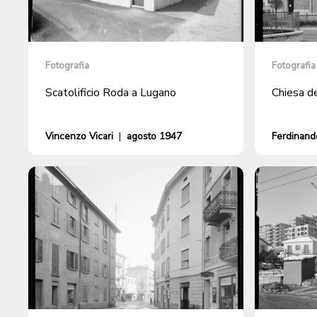
Fotografia
Fotografia
Scatolificio Roda a Lugano
Chiesa d
Vincenzo Vicari
|
agosto 1947
Ferdinando