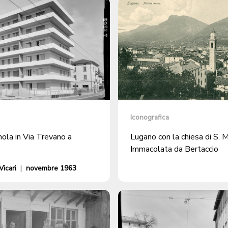
Iconografica
ola in Via Trevano a
Lugano con la chiesa di S. M
Immacolata da Bertaccio
icari
|
novembre 1963