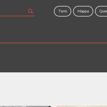
Temi
Mappa
Quar