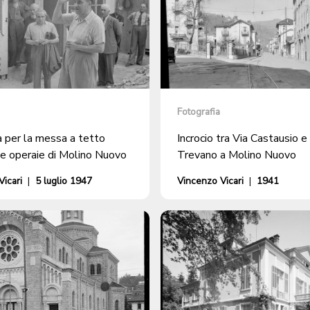
Fotografia
a per la messa a tetto
Incrocio tra Via Castausio e
se operaie di Molino Nuovo
Trevano a Molino Nuovo
icari
|
5 luglio 1947
Vincenzo Vicari
|
1941