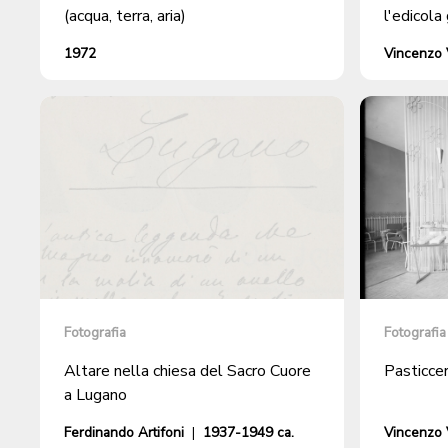
(acqua, terra, aria)
l'edicola
1972
Vincenzo V
Fotografia
Fotografia
Altare nella chiesa del Sacro Cuore
Pasticcer
a Lugano
Ferdinando Artifoni
|
1937-1949 ca.
Vincenzo V