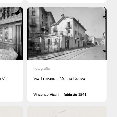
Fotografia
n Via
Via Trevano a Molino Nuovo
3
Vincenzo Vicari
|
febbraio 1941