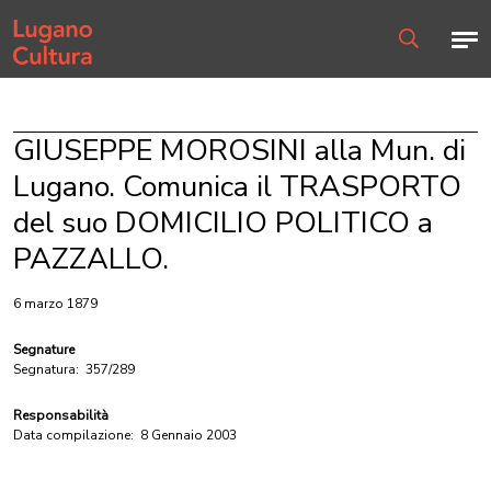
Home page
Men
Ricerca
GIUSEPPE MOROSINI alla Mun. di
Lugano. Comunica il TRASPORTO
del suo DOMICILIO POLITICO a
PAZZALLO.
6 marzo 1879
Segnature
Segnatura:
357/289
Responsabilità
Data compilazione:
8 Gennaio 2003