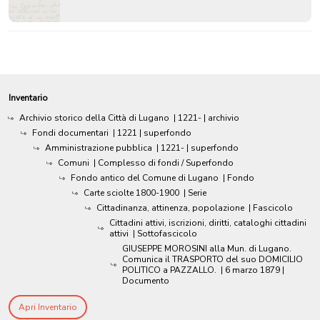
Inventario
Archivio storico della Città di Lugano
|
1221-
| archivio
Fondi documentari
|
1221
| superfondo
Amministrazione pubblica
|
1221-
| superfondo
Comuni
| Complesso di fondi / Superfondo
Fondo antico del Comune di Lugano
| Fondo
Carte sciolte 1800-1900
| Serie
Cittadinanza, attinenza, popolazione
| Fascicolo
Cittadini attivi, iscrizioni, diritti, cataloghi cittadini
attivi
| Sottofascicolo
GIUSEPPE MOROSINI alla Mun. di Lugano.
Comunica il TRASPORTO del suo DOMICILIO
POLITICO a PAZZALLO.
|
6 marzo 1879
|
Documento
Apri Inventario