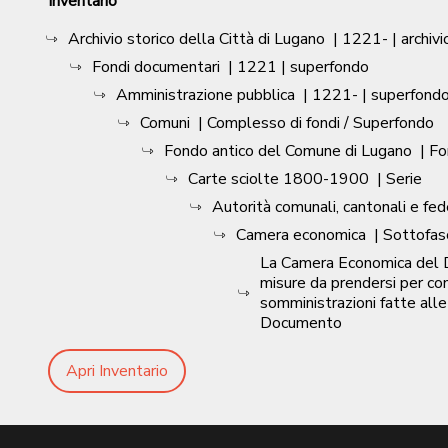
Inventario
Archivio storico della Città di Lugano
|
1221-
| archivi
Fondi documentari
|
1221
| superfondo
Amministrazione pubblica
|
1221-
| superfond
Comuni
| Complesso di fondi / Superfondo
Fondo antico del Comune di Lugano
| F
Carte sciolte 1800-1900
| Serie
Autorità comunali, cantonali e fed
Camera economica
| Sottofas
La Camera Economica del Di
misure da prendersi per con
somministrazioni fatte alle
Documento
Apri Inventario