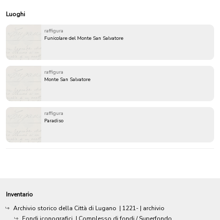
Luoghi
raffigura
Funicolare del Monte San Salvatore
raffigura
Monte San Salvatore
raffigura
Paradiso
Inventario
Archivio storico della Città di Lugano
|
1221-
| archivio
Fondi iconografici
| Complesso di fondi / Superfondo