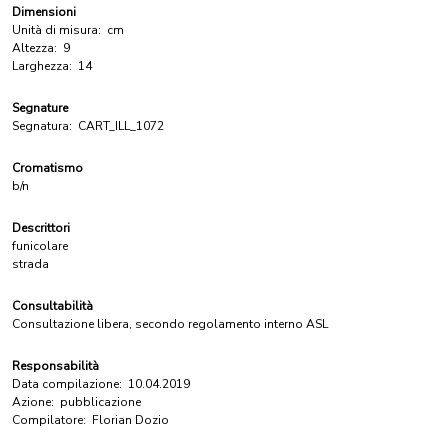
Dimensioni
Unità di misura:
cm
Altezza:
9
Larghezza:
14
Segnature
Segnatura:
CART_ILL_1072
Cromatismo
b/n
Descrittori
funicolare
strada
Consultabilità
Consultazione libera, secondo regolamento interno ASL
Responsabilità
Data compilazione:
10.04.2019
Azione:
pubblicazione
Compilatore:
Florian Dozio