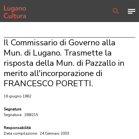
Home page
Men
Ricerca
Il Commissario di Governo alla
Mun. di Lugano. Trasmette la
risposta della Mun. di Pazzallo in
merito all'incorporazione di
FRANCESCO PORETTI.
16 giugno 1862
Segnature
Segnatura:
288/215
Responsabilità
Data compilazione:
24 Gennaio 2003