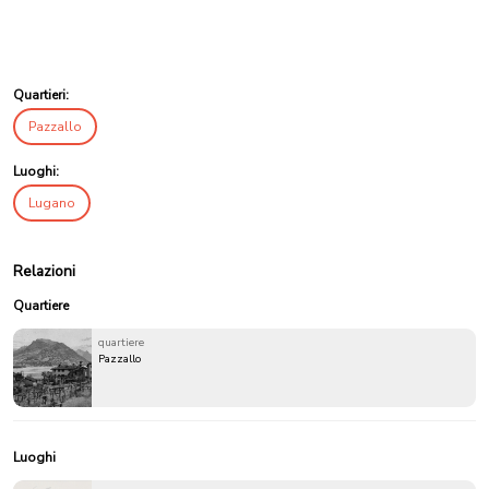
Quartieri:
Pazzallo
Luoghi:
Lugano
Relazioni
Quartiere
quartiere
Pazzallo
Luoghi