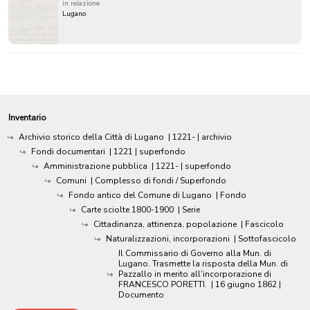
in relazione
Lugano
Inventario
Archivio storico della Città di Lugano
|
1221-
| archivio
Fondi documentari
|
1221
| superfondo
Amministrazione pubblica
|
1221-
| superfondo
Comuni
| Complesso di fondi / Superfondo
Fondo antico del Comune di Lugano
| Fondo
Carte sciolte 1800-1900
| Serie
Cittadinanza, attinenza, popolazione
| Fascicolo
Naturalizzazioni, incorporazioni
| Sottofascicolo
Il Commissario di Governo alla Mun. di
Lugano. Trasmette la risposta della Mun. di
Pazzallo in merito all'incorporazione di
FRANCESCO PORETTI.
|
16 giugno 1862
|
Documento