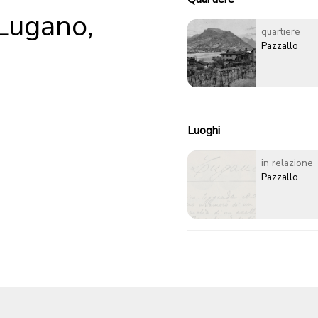
 Lugano,
quartiere
Pazzallo
Luoghi
in relazione
Pazzallo