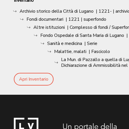
Inventario
Archivio storico della Città di Lugano
|
1221-
| archivi
Fondi documentari
|
1221
| superfondo
Altre istituzioni
| Complesso di fondi / Superfo
Fondo Ospedale di Santa Maria di Lugano
|
Sanità e medicina
| Serie
Malattie, malati
| Fascicolo
La Mun. di Pazzallo a quella di L
Dichiarazione di Ammissibilità n
Apri Inventario