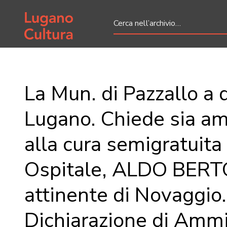
Home page
La Mun. di Pazzallo a q
Lugano. Chiede sia 
alla cura semigratuita
Ospitale, ALDO BERT
attinente di Novaggio.
Dichiarazione di Ammis