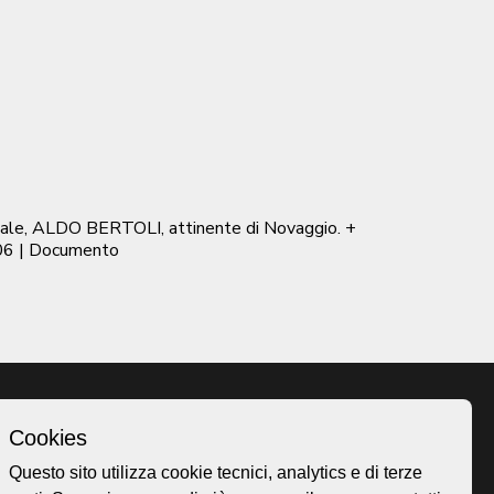
pitale, ALDO BERTOLI, attinente di Novaggio. +
06
| Documento
Cookies
Homepage
Questo sito utilizza cookie tecnici, analytics e di terze
o.ch
Temi