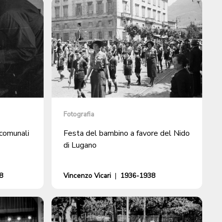
Fotografia
 comunali
Festa del bambino a favore del Nido
di Lugano
8
Vincenzo Vicari
|
1936-1938