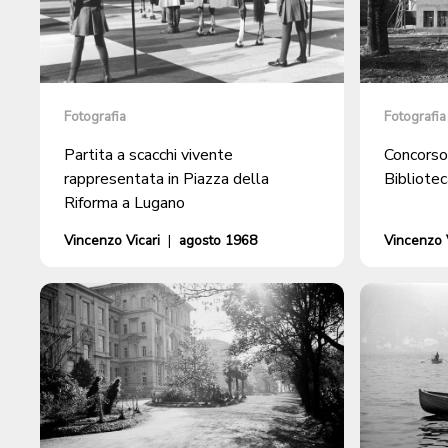
Fotografia
Fotografia
Partita a scacchi vivente
Concorso
rappresentata in Piazza della
Bibliote
Riforma a Lugano
Vincenzo Vicari
|
agosto 1968
Vincenzo V