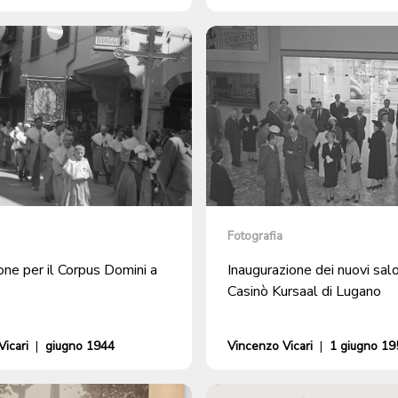
Fotografia
ne per il Corpus Domini a
Inaugurazione dei nuovi salo
Casinò Kursaal di Lugano
icari
|
giugno 1944
Vincenzo Vicari
|
1 giugno 19