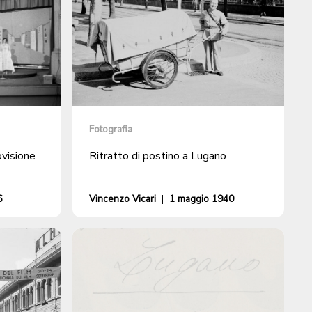
Fotografia
visione
Ritratto di postino a Lugano
6
Vincenzo Vicari
|
1 maggio 1940