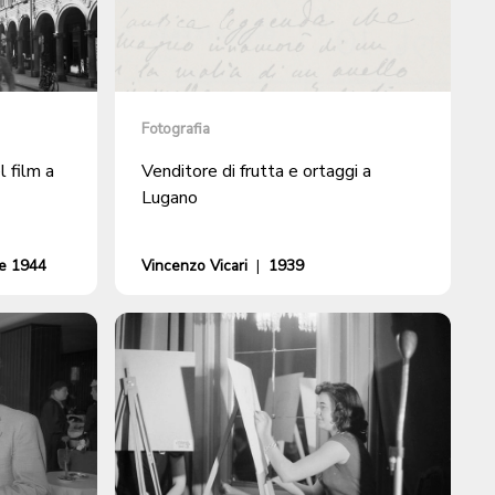
Fotografia
 film a
Venditore di frutta e ortaggi a
Lugano
e 1944
Vincenzo Vicari
|
1939