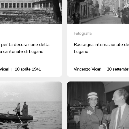
Fotografia
 per la decorazione della
Rassegna internazionale del
ca cantonale di Lugano
Lugano
icari
|
10 aprile 1941
Vincenzo Vicari
|
20 settembr