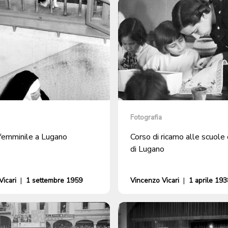
Fotografia
 femminile a Lugano
Corso di ricamo alle scuole
di Lugano
icari
|
1 settembre 1959
Vincenzo Vicari
|
1 aprile 193