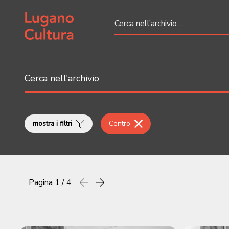
Home page
mostra i filtri
Centro
Pagina
1 / 4
Precedente
successiva