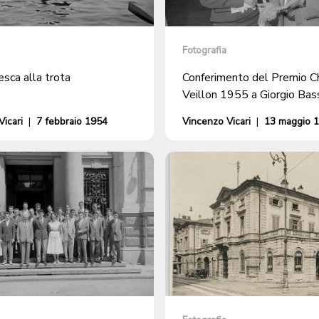
Fotografia
esca alla trota
Conferimento del Premio C
Veillon 1955 a Giorgio Bas
icari
|
7 febbraio 1954
Vincenzo Vicari
|
13 maggio 