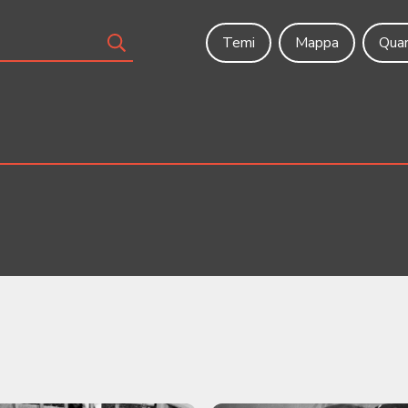
Temi
Mappa
Quar