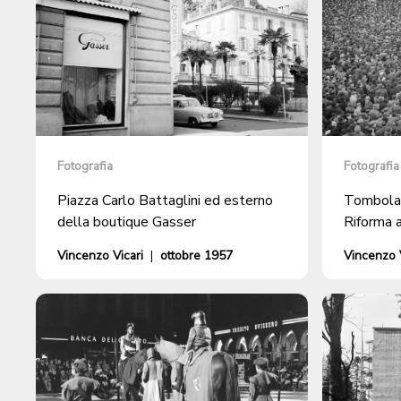
Fotografia
Fotografia
Piazza Carlo Battaglini ed esterno
Tombola 
della boutique Gasser
Riforma 
Vincenzo Vicari
|
ottobre 1957
Vincenzo V