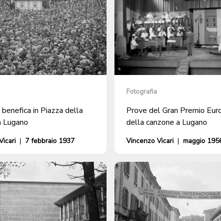
Fotografia
benefica in Piazza della
Prove del Gran Premio Euro
a Lugano
della canzone a Lugano
icari
|
7 febbraio 1937
Vincenzo Vicari
|
maggio 195