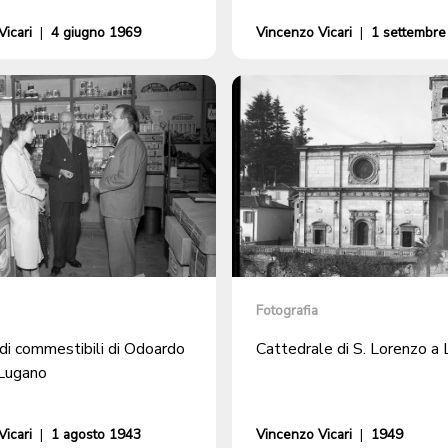
icari
|
4 giugno 1969
Vincenzo Vicari
|
1 settembre
Fotografia
di commestibili di Odoardo
Cattedrale di S. Lorenzo a
 Lugano
icari
|
1 agosto 1943
Vincenzo Vicari
|
1949