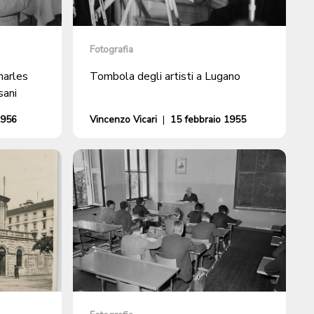
Fotografia
harles
Tombola degli artisti a Lugano
sani
1956
Vincenzo Vicari
|
15 febbraio 1955