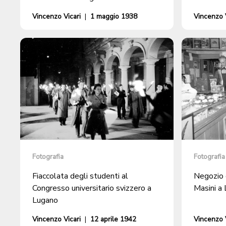
Vincenzo Vicari
|
1 maggio 1938
Vincenzo V
Fotografia
Fotografia
Fiaccolata degli studenti al
Negozio 
Congresso universitario svizzero a
Masini a
Lugano
Vincenzo Vicari
|
12 aprile 1942
Vincenzo V