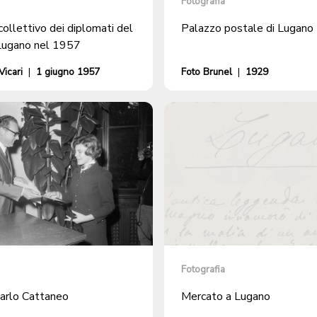
Fotografia
collettivo dei diplomati del
Palazzo postale di Lugano
 Lugano nel 1957
icari
|
1 giugno 1957
Foto Brunel
|
1929
Fotografia
arlo Cattaneo
Mercato a Lugano