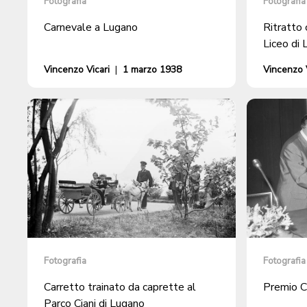
Fotografia
Fotografia
Carnevale a Lugano
Ritratto 
Liceo di
Vincenzo Vicari
|
1 marzo 1938
Vincenzo V
Fotografia
Fotografia
Carretto trainato da caprette al
Premio C
Parco Ciani di Lugano