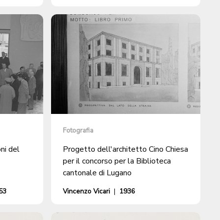
Fotografia
ni del
Progetto dell'architetto Cino Chiesa
per il concorso per la Biblioteca
cantonale di Lugano
53
Vincenzo Vicari
|
1936