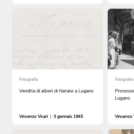
Fotografia
Fotografia
Vendita di alberi di Natale a Lugano
Processio
Lugano
Vincenzo Vicari
|
3 gennaio 1945
Vincenzo V