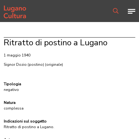
Home page
Men
Ricerca
Ritratto di postino a Lugano
1 maggio 1940
Signor Dozio (postino)
(originale)
Tipologia
negativo
Natura
complessa
Indicazioni sul soggetto
Ritratto di postino a Lugano.