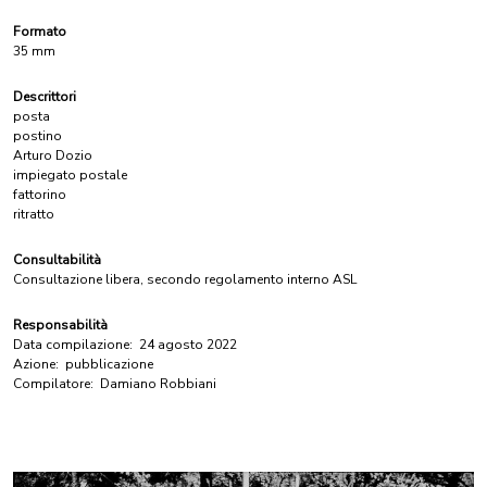
Formato
35 mm
Descrittori
posta
postino
Arturo Dozio
impiegato postale
fattorino
ritratto
Consultabilità
Consultazione libera, secondo regolamento interno ASL
Responsabilità
Data compilazione:
24 agosto 2022
Azione:
pubblicazione
Compilatore:
Damiano Robbiani