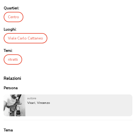
Quartieri:
Centro
Luoghi:
Viale Carlo Cattaneo
Temi:
ritratti
Relazioni
Persona
autore
Vicari, Vincenzo
Tema