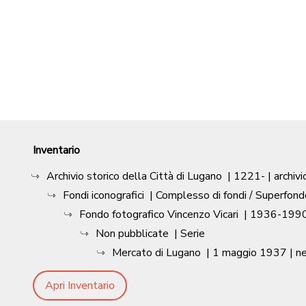
Inventario
Archivio storico della Città di Lugano
|
1221-
| archivi
Fondi iconografici
| Complesso di fondi / Superfond
Fondo fotografico Vincenzo Vicari
|
1936-1990
Non pubblicate
| Serie
Mercato di Lugano
|
1 maggio 1937
| n
Apri Inventario