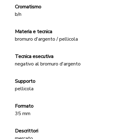
Cromatismo
b/n
Materia e tecnica
bromuro d'argento / pellicola
Tecnica esecutiva
negativo al bromuro d'argento
Supporto
pellicola
Formato
35 mm
Descrittori
mercato