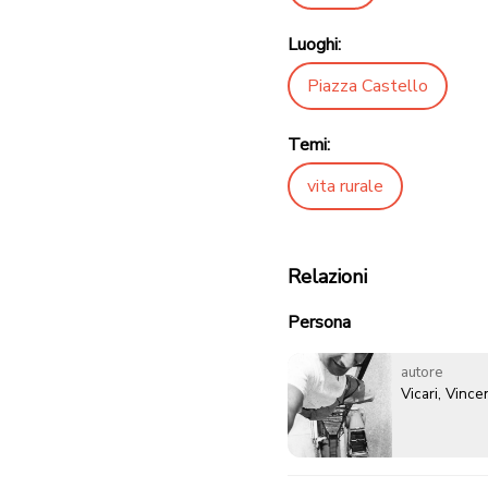
Luoghi:
Piazza Castello
Temi:
vita rurale
Relazioni
Persona
autore
Vicari, Vinc