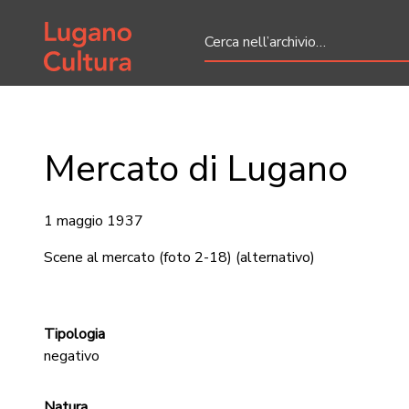
Home page
Mercato di Lugano
1 maggio 1937
Scene al mercato (foto 2-18)
(alternativo)
Tipologia
negativo
Natura