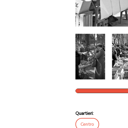
Quartieri:
Centro