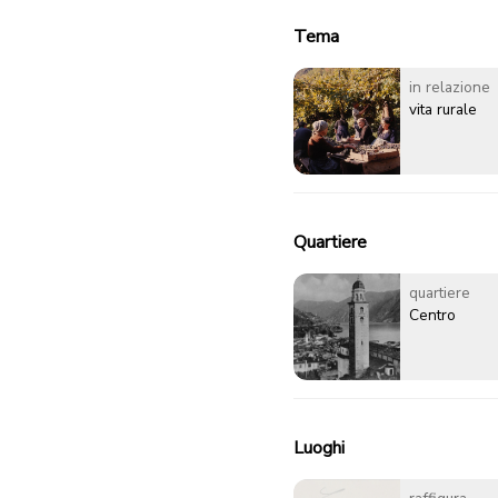
Tema
in relazione
vita rurale
Quartiere
quartiere
Centro
Luoghi