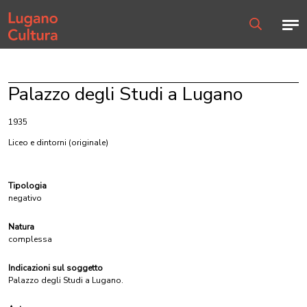
Home page
Men
Ricerca
Palazzo degli Studi a Lugano
1935
Liceo e dintorni
(originale)
Tipologia
negativo
Natura
complessa
Indicazioni sul soggetto
Palazzo degli Studi a Lugano.