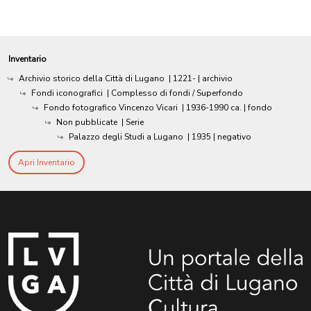
Inventario
Archivio storico della Città di Lugano
|
1221-
| archivio
Fondi iconografici
| Complesso di fondi / Superfondo
Fondo fotografico Vincenzo Vicari
|
1936-1990 ca.
| fondo
Non pubblicate
| Serie
Palazzo degli Studi a Lugano
|
1935
| negativo
Apri Inventario