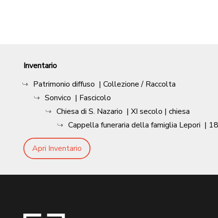
Inventario
Patrimonio diffuso
| Collezione / Raccolta
Sonvico
| Fascicolo
Chiesa di S. Nazario
|
XI secolo
| chiesa
Cappella funeraria della famiglia Lepori
|
1
Apri Inventario