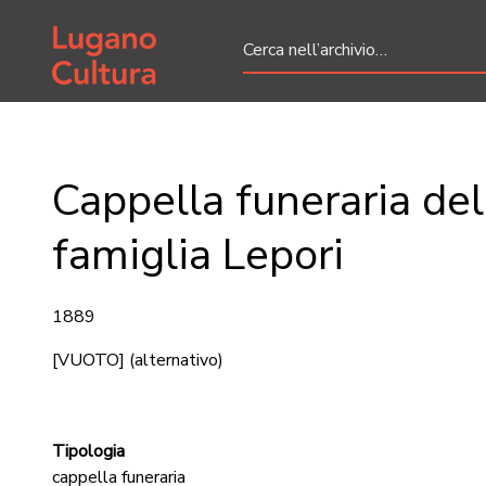
Home page
Cappella funeraria del
famiglia Lepori
1889
[VUOTO]
(alternativo)
Tipologia
cappella funeraria