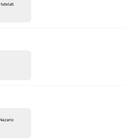
 tutelati
 Nazario