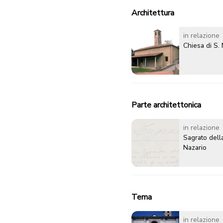
Architettura
in relazione
Chiesa di S.
Parte architettonica
in relazione
Sagrato della
Nazario
Tema
in relazione