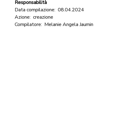
Responsabilità
Data compilazione:
08.04.2024
Azione:
creazione
Compilatore:
Melanie Angela Jaumin