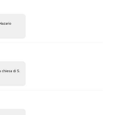
 Nazario
 chiesa di S.