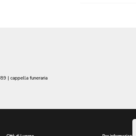
889
| cappella funeraria