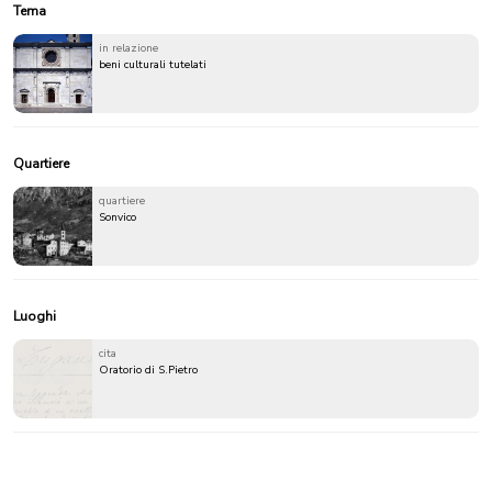
Tema
in relazione
beni culturali tutelati
Quartiere
quartiere
Sonvico
Luoghi
cita
Oratorio di S.Pietro