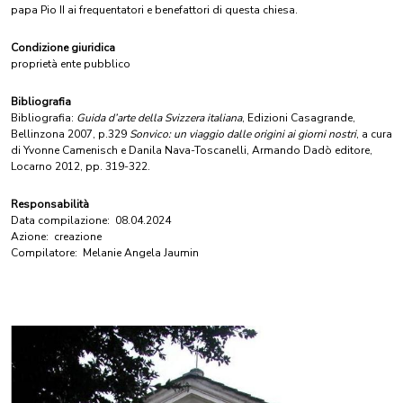
papa Pio II ai frequentatori e benefattori di questa chiesa.
Condizione giuridica
proprietà ente pubblico
Bibliografia
Bibliografia:
Guida d’arte della Svizzera italiana
, Edizioni Casagrande,
Bellinzona 2007, p.329
Sonvico: un viaggio dalle origini ai giorni nostri
, a cura
di Yvonne Camenisch e Danila Nava-Toscanelli, Armando Dadò editore,
Locarno 2012, pp. 319-322.
Responsabilità
Data compilazione:
08.04.2024
Azione:
creazione
Compilatore:
Melanie Angela Jaumin