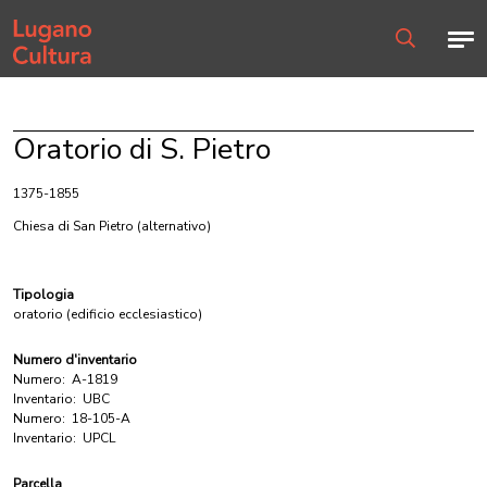
Home page
Men
Ricerca
Oratorio di S. Pietro
1375-1855
Chiesa di San Pietro
(alternativo)
Tipologia
oratorio (edificio ecclesiastico)
Numero d'inventario
Numero:
A-1819
Inventario:
UBC
Numero:
18-105-A
Inventario:
UPCL
Parcella