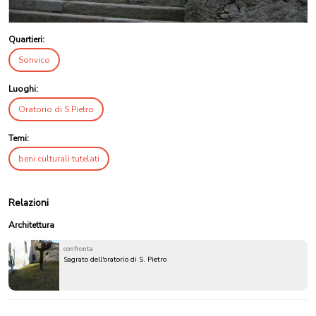
Quartieri:
Sonvico
Luoghi:
Oratorio di S.Pietro
Temi:
beni culturali tutelati
Relazioni
Architettura
confronta
Sagrato dell'oratorio di S. Pietro