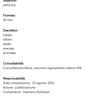
Supporto
pellicola
Formato
35 mm
Descrittori
natale
albero
abete
mercato
bicicletta
Consultabilità
Consultazione libera, secondo regolamento interno ASL
Responsabilità
Data compilazione:
23 agosto 2021
Azione:
pubblicazione
Compilatore:
Damiano Robbiani