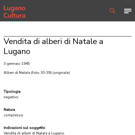
Home page
Men
Ricerca
Vendita di alberi di Natale a
Lugano
3 gennaio 1945
Alberi di Natale (foto 30-39)
(originale)
Tipologia
negativo
Natura
complessa
Indicazioni sul soggetto
Vendita di alberi di Natale a Lugano.