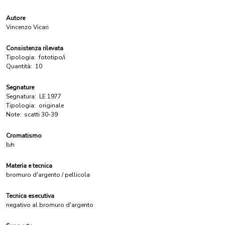
Autore
Vincenzo Vicari
Consistenza rilevata
Tipologia:
fototipo/i
Quantità:
10
Segnature
Segnatura:
LE 1977
Tipologia:
originale
Note:
scatti 30-39
Cromatismo
b/n
Materia e tecnica
bromuro d'argento / pellicola
Tecnica esecutiva
negativo al bromuro d'argento