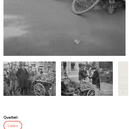
Quartieri:
Centro