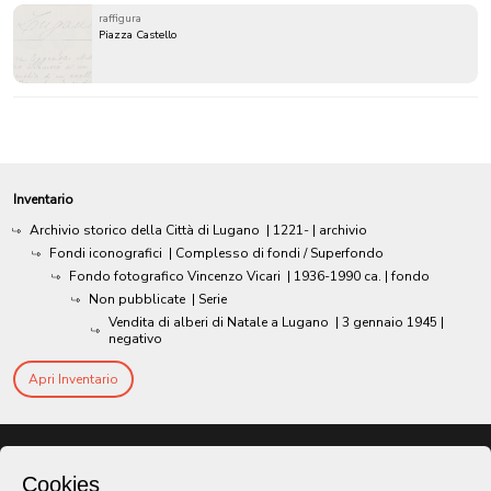
raffigura
Piazza Castello
Inventario
Archivio storico della Città di Lugano
|
1221-
| archivio
Fondi iconografici
| Complesso di fondi / Superfondo
Fondo fotografico Vincenzo Vicari
|
1936-1990 ca.
| fondo
Non pubblicate
| Serie
Vendita di alberi di Natale a Lugano
|
3 gennaio 1945
|
negativo
Apri Inventario
Cookies