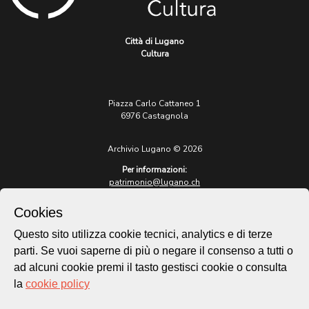
Città di Lugano
Cultura
Piazza Carlo Cattaneo 1
6976 Castagnola
Archivio Lugano © 2026
Per informazioni:
patrimonio@lugano.ch
t. +41 58 866 68 50
Cookies
Sito istituzionale:
lugano.ch
Questo sito utilizza cookie tecnici, analytics e di terze
parti. Se vuoi saperne di più o negare il consenso a tutti o
Cookie policy
ad alcuni cookie premi il tasto gestisci cookie o consulta
Privacy Policy
la
cookie policy
Credits