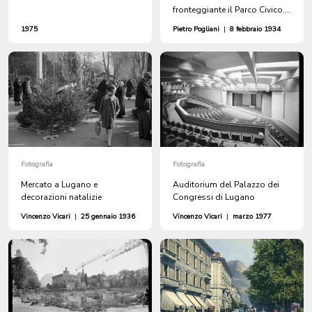
fronteggiante il Parco Civico.
Planimetria. Scala 1:500
1975
Pietro Pogliani
|
8 febbraio 1934
Fotografia
Fotografia
Mercato a Lugano e
Auditorium del Palazzo dei
decorazioni natalizie
Congressi di Lugano
Vincenzo Vicari
|
25 gennaio 1936
Vincenzo Vicari
|
marzo 1977