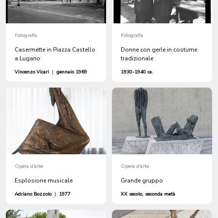
Fotografia
Fotografia
Casermette in Piazza Castello
Donne con gerle in costume
a Lugano
tradizionale
Vincenzo Vicari
|
gennaio 1969
1930-1940 ca.
Opera d'arte
Opera d'arte
Esplosione musicale
Grande gruppo
Adriano Bozzolo
|
1977
XX secolo, seconda metà