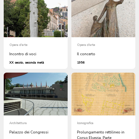
Opera d'arte
Opera d'arte
Incontro di voci
Il concerto
XX secolo, seconda metà
1956
Architettura
Iconografica
Palazzo dei Congressi
Prolungamento rettilineo in
Corso Elvezia. Parte