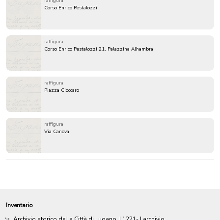
raffigura
Corso Enrico Pestalozzi
raffigura
Corso Enrico Pestalozzi 21, Palazzina Alhambra
raffigura
Piazza Cioccaro
raffigura
Via Canova
Inventario
Archivio storico della Città di Lugano
|
1221-
| archivio