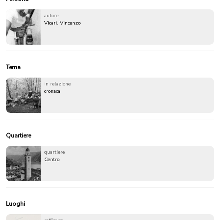
autore
Vicari, Vincenzo
Tema
in relazione
cronaca
Quartiere
quartiere
Centro
Luoghi