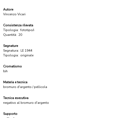
Autore
Vincenzo Vicari
Consistenza rilevata
Tipologia:
fototipo/i
Quantità:
20
Segnature
Segnatura:
LE 1944
Tipologia:
originale
Cromatismo
b/n
Materia e tecnica
bromuro d'argento / pellicola
Tecnica esecutiva
negativo al bromuro d'argento
Supporto