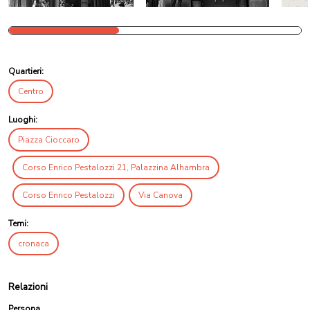
Quartieri:
Centro
Luoghi:
Piazza Cioccaro
Corso Enrico Pestalozzi 21, Palazzina Alhambra
Corso Enrico Pestalozzi
Via Canova
Temi:
cronaca
Relazioni
Persona