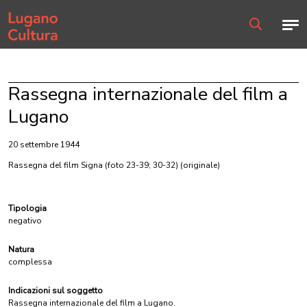
Home page
Men
Ricerca
Rassegna internazionale del film a
Lugano
20 settembre 1944
Rassegna del film Signa (foto 23-39; 30-32)
(originale)
Tipologia
negativo
Natura
complessa
Indicazioni sul soggetto
Rassegna internazionale del film a Lugano.