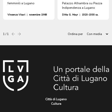
femminili a Lugano
Palazzo Alhambra su Piazza
Indipendenza a Lugano
Vincenzo Vicari
|
novembre 1968
Ditta G. Mayr
|
1920-1930 ca.
1 / 1
Ordina per
Precedente
successiva
Città di Lugano
Cultura