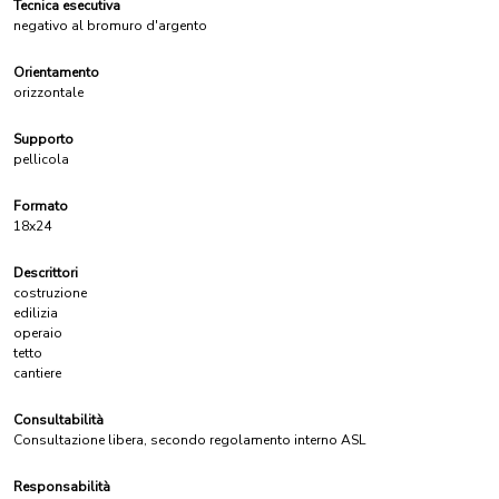
Tecnica esecutiva
negativo al bromuro d'argento
Orientamento
orizzontale
Supporto
pellicola
Formato
18x24
Descrittori
costruzione
edilizia
operaio
tetto
cantiere
Consultabilità
Consultazione libera, secondo regolamento interno ASL
Responsabilità