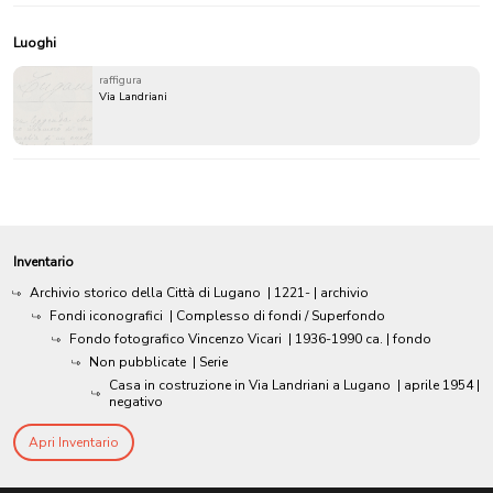
Luoghi
raffigura
Via Landriani
Inventario
Archivio storico della Città di Lugano
|
1221-
| archivio
Fondi iconografici
| Complesso di fondi / Superfondo
Fondo fotografico Vincenzo Vicari
|
1936-1990 ca.
| fondo
Non pubblicate
| Serie
Casa in costruzione in Via Landriani a Lugano
|
aprile 1954
|
negativo
Apri Inventario