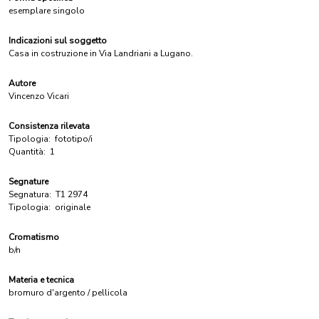
esemplare singolo
Indicazioni sul soggetto
Casa in costruzione in Via Landriani a Lugano.
Autore
Vincenzo Vicari
Consistenza rilevata
Tipologia:
fototipo/i
Quantità:
1
Segnature
Segnatura:
T1 2974
Tipologia:
originale
Cromatismo
b/n
Materia e tecnica
bromuro d'argento / pellicola