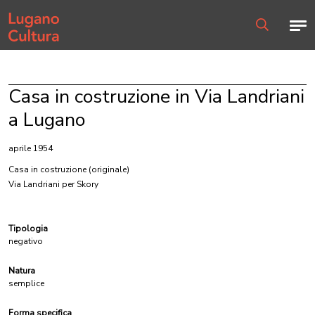
Home page
Men
Ricerca
Casa in costruzione in Via Landriani
a Lugano
aprile 1954
Casa in costruzione
(originale)
Via Landriani per Skory
Tipologia
negativo
Natura
semplice
Forma specifica