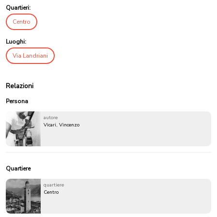
Quartieri:
Centro
Luoghi:
Via Landriani
Relazioni
Persona
autore
Vicari, Vincenzo
Quartiere
quartiere
Centro