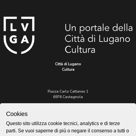
Città di Lugano
Cultura
Piazza Carlo Cattaneo 1
6976 Castagnola
Archivio Lugano © 2026
Cookies
Per informazioni:
Questo sito utilizza cookie tecnici, analytics e di terze
patrimonio@lugano.ch
parti. Se vuoi saperne di più o negare il consenso a tutti o
t. +41 58 866 68 50