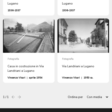
Lugano
Lugano
1936-1937
1936-1937
Fotografia
Fotografia
Casa in costruzione in Via
Via Landriani a Lugano
Landriani a Lugano
Vincenzo Vicari
|
aprile 1954
Vincenzo Vicari
|
1950 ca.
1 / 1
Ordina per
Precedente
successiva