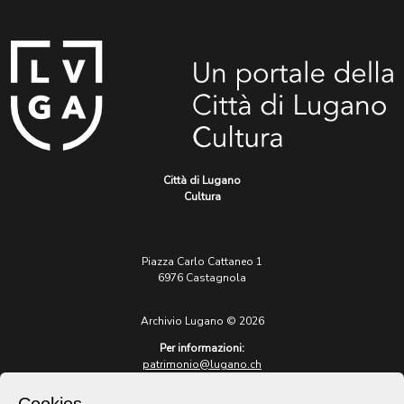
Città di Lugano
Cultura
Piazza Carlo Cattaneo 1
6976 Castagnola
Archivio Lugano © 2026
Per informazioni:
patrimonio@lugano.ch
t. +41 58 866 68 50