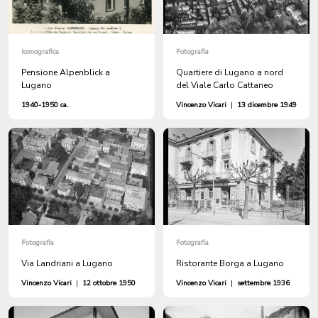
Iconografica
Fotografia
Pensione Alpenblick a
Quartiere di Lugano a nord
Lugano
del Viale Carlo Cattaneo
1940-1950 ca.
Vincenzo Vicari
|
13 dicembre 1949
Fotografia
Fotografia
Via Landriani a Lugano
Ristorante Borga a Lugano
Vincenzo Vicari
|
12 ottobre 1950
Vincenzo Vicari
|
settembre 1936