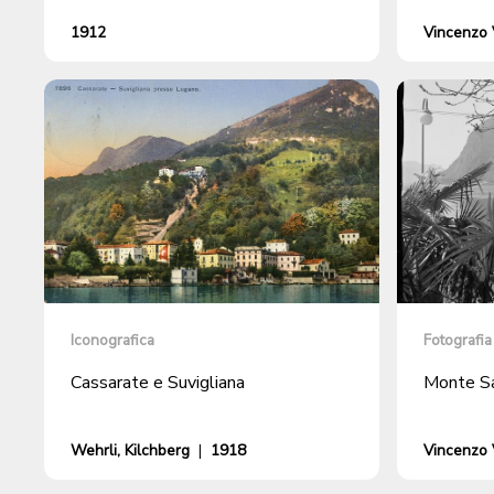
1912
Vincenzo V
Iconografica
Fotografia
Cassarate e Suvigliana
Monte Sa
Wehrli, Kilchberg
|
1918
Vincenzo V