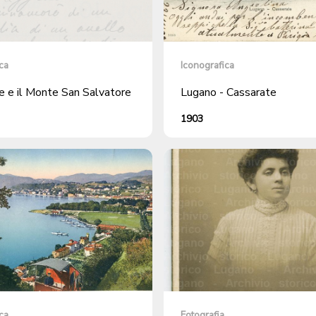
ca
Iconografica
e e il Monte San Salvatore
Lugano - Cassarate
1903
ca
Fotografia