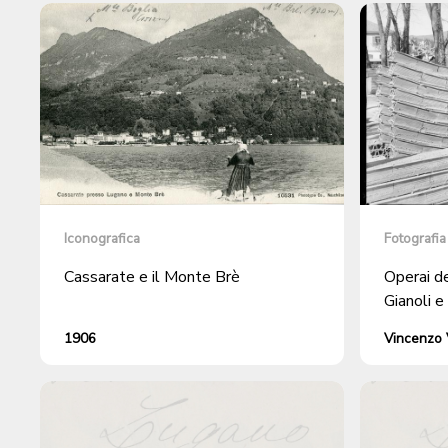
Iconografica
Fotografia
Cassarate e il Monte Brè
Operai de
Gianoli e
1906
Vincenzo V