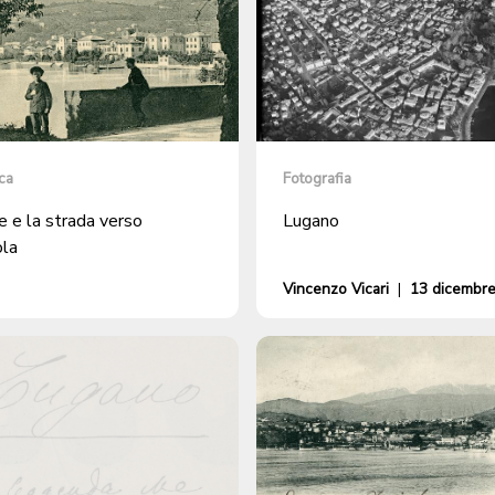
ca
Fotografia
e e la strada verso
Lugano
la
Vincenzo Vicari
|
13 dicembr