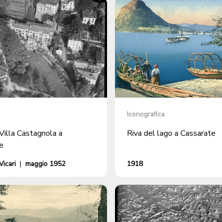
Iconografica
Villa Castagnola a
Riva del lago a Cassarate
e
icari
|
maggio 1952
1918