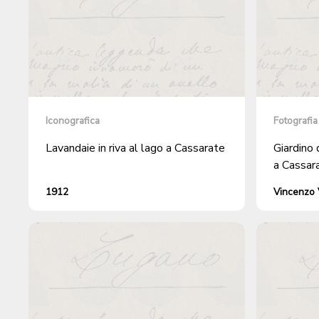
Iconografica
Fotografia
Lavandaie in riva al lago a Cassarate
Giardino 
a Cassar
1912
Vincenzo V