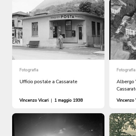
Fotografia
Fotografia
Ufficio postale a Cassarate
Albergo 
Cassarat
Vincenzo Vicari
|
1 maggio 1938
Vincenzo V