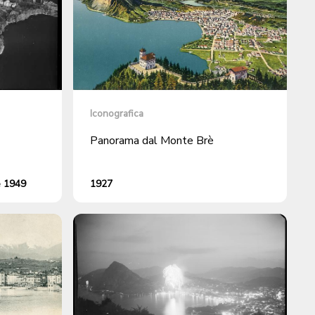
Iconografica
Panorama dal Monte Brè
e 1949
1927