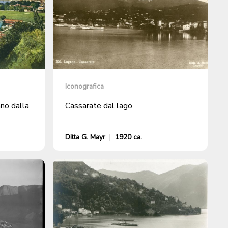
Iconografica
no dalla
Cassarate dal lago
Ditta G. Mayr
|
1920 ca.