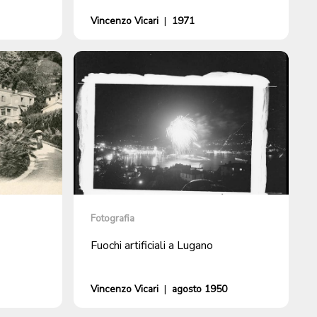
Vincenzo Vicari
|
1971
Fotografia
Fuochi artificiali a Lugano
Vincenzo Vicari
|
agosto 1950