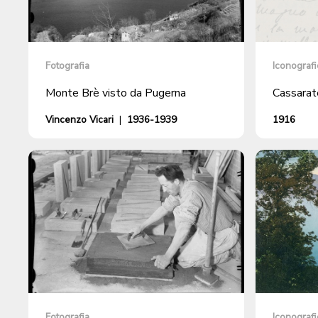
Fotografia
Iconografi
Monte Brè visto da Pugerna
Cassarat
Vincenzo Vicari
|
1936-1939
1916
Fotografia
Iconografi