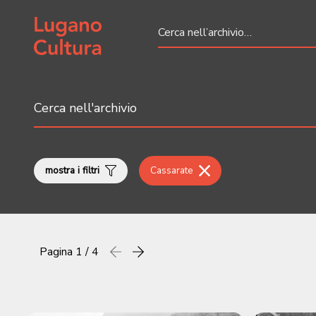
Home page
mostra i filtri
Cassarate
Pagina
1 / 4
Precedente
successiva