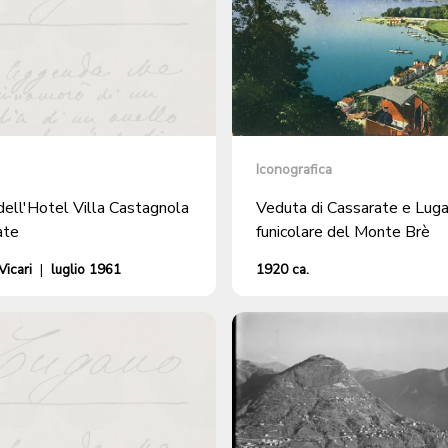
Iconografica
dell'Hotel Villa Castagnola
Veduta di Cassarate e Luga
ate
funicolare del Monte Brè
icari
|
luglio 1961
1920 ca.