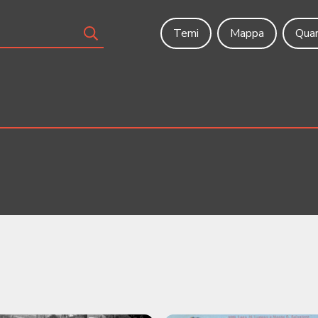
Temi
Mappa
Quar