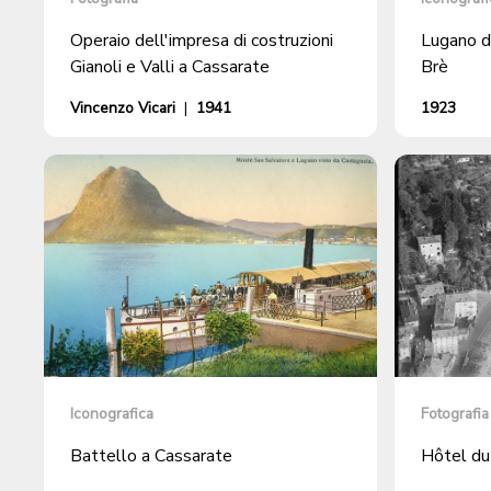
Operaio dell'impresa di costruzioni
Lugano d
Gianoli e Valli a Cassarate
Brè
Vincenzo Vicari
|
1941
1923
Iconografica
Fotografia
Battello a Cassarate
Hôtel du