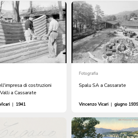
Fotografia
ll'impresa di costruzioni
Spalu SA a Cassarate
 Valli a Cassarate
icari
|
1941
Vincenzo Vicari
|
giugno 193