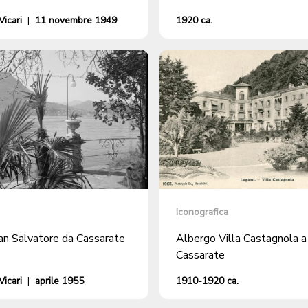
icari
|
11 novembre 1949
1920 ca.
Iconografica
n Salvatore da Cassarate
Albergo Villa Castagnola a
Cassarate
icari
|
aprile 1955
1910-1920 ca.