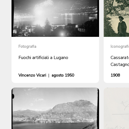
Fotografia
Iconografi
Fuochi artificiali a Lugano
Cassarat
Castagno
Vincenzo Vicari
|
agosto 1950
1908