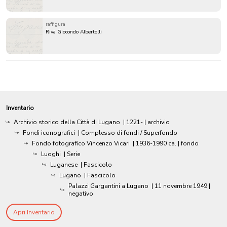
raffigura
Riva Giocondo Albertolli
Inventario
Archivio storico della Città di Lugano
|
1221-
| archivio
Fondi iconografici
| Complesso di fondi / Superfondo
Fondo fotografico Vincenzo Vicari
|
1936-1990 ca.
| fondo
Luoghi
| Serie
Luganese
| Fascicolo
Lugano
| Fascicolo
Palazzi Gargantini a Lugano
|
11 novembre 1949
|
negativo
Apri Inventario