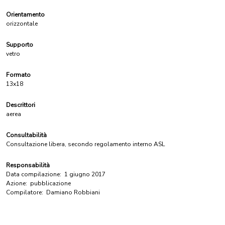
Orientamento
orizzontale
Supporto
vetro
Formato
13x18
Descrittori
aerea
Consultabilità
Consultazione libera, secondo regolamento interno ASL
Responsabilità
Data compilazione:
1 giugno 2017
Azione:
pubblicazione
Compilatore:
Damiano Robbiani