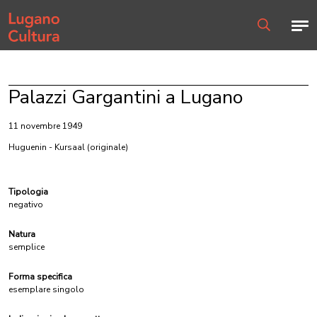
Home page
Men
Ricerca
Palazzi Gargantini a Lugano
11 novembre 1949
Huguenin - Kursaal
(originale)
Tipologia
negativo
Natura
semplice
Forma specifica
esemplare singolo