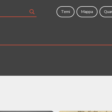
Temi
Mappa
Quar