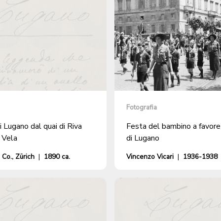
Fotografia
 Lugano dal quai di Riva
Festa del bambino a favore
 Vela
di Lugano
Co., Zürich
|
1890 ca.
Vincenzo Vicari
|
1936-1938