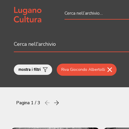
Home page
mostra i filtri
Riva Giocondo Albertolli
Pagina
1 / 3
Precedente
successiva