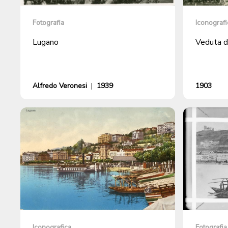
Fotografia
Iconografi
Lugano
Veduta d
Alfredo Veronesi
|
1939
1903
Iconografica
Fotografia