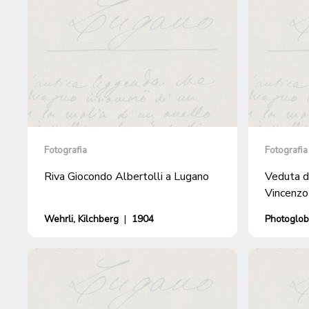
Fotografia
Fotografia
Riva Giocondo Albertolli a Lugano
Veduta di
Vincenzo
Wehrli, Kilchberg
|
1904
Photoglob 