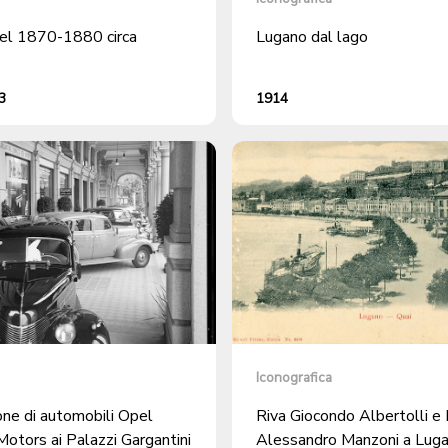
el 1870-1880 circa
Lugano dal lago
3
1914
Iconografica
one di automobili Opel
Riva Giocondo Albertolli e
otors ai Palazzi Gargantini
Alessandro Manzoni a Lug