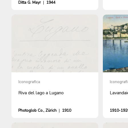
Ditta G. Mayr
|
1944
Iconografica
Iconografi
Riva del lago a Lugano
Lavandaie
Photoglob Co., Zürich
|
1910
1910-1920