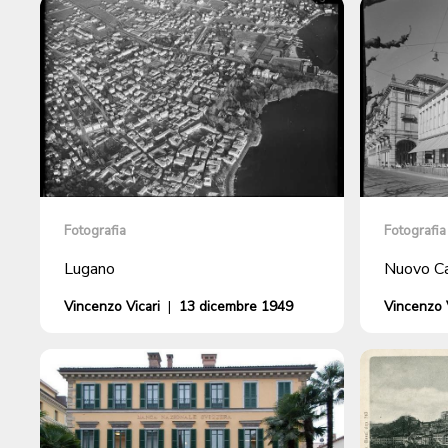
Fotografia
Fotografia
Lugano
Nuovo Ca
Vincenzo Vicari
|
13 dicembre 1949
Vincenzo V