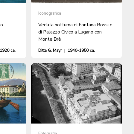
Iconografica
no
Veduta notturna di Fontana Bossi e
di Palazzo Civico a Lugano con
Monte Brè
1920 ca.
Ditta G. Mayr
|
1940-1950 ca.
Fotografia