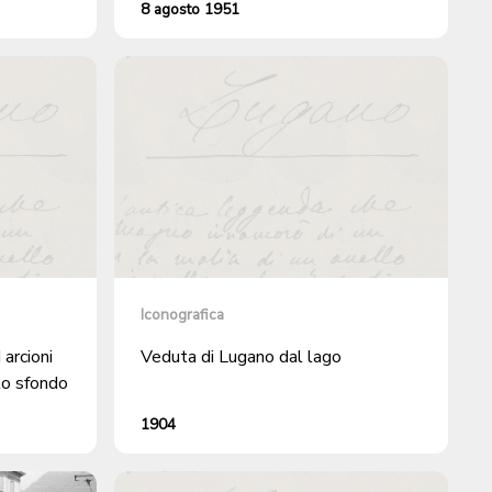
8 agosto 1951
Iconografica
 arcioni
Veduta di Lugano dal lago
lo sfondo
1904