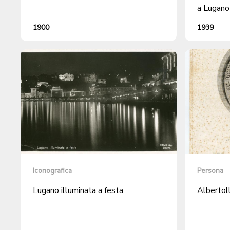
a Lugano
1900
1939
Iconografica
Persona
Lugano illuminata a festa
Albertoll