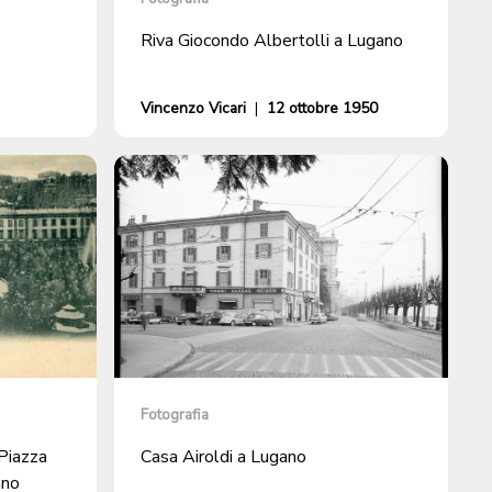
Riva Giocondo Albertolli a Lugano
Vincenzo Vicari
|
12 ottobre 1950
Fotografia
 Piazza
Casa Airoldi a Lugano
ano