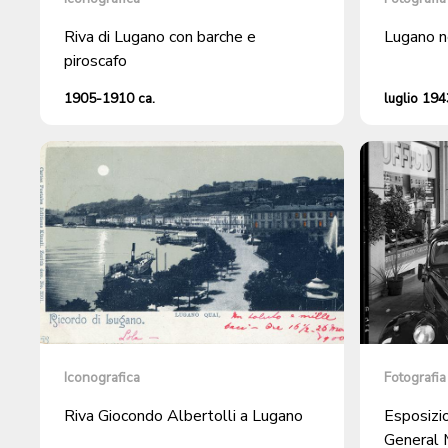
Riva di Lugano con barche e
Lugano n
piroscafo
1905-1910 ca.
luglio 194
Iconografica
Fotografia
Riva Giocondo Albertolli a Lugano
Esposizi
General M