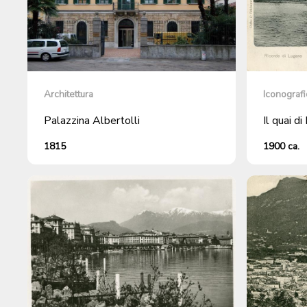
Architettura
Iconografi
Palazzina Albertolli
Il quai d
1815
1900 ca.