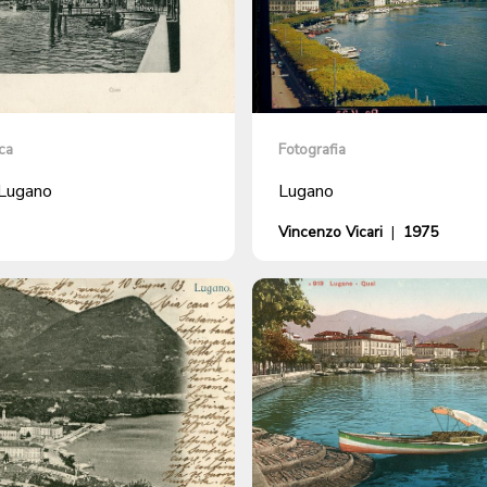
ca
Fotografia
i Lugano
Lugano
Vincenzo Vicari
|
1975