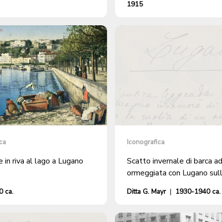
1915
ca
Iconografica
 in riva al lago a Lugano
Scatto invernale di barca ad
ormeggiata con Lugano sul
 ca.
Ditta G. Mayr
|
1930-1940 ca.