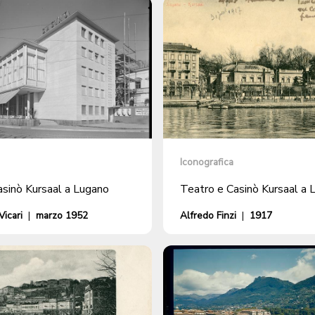
Iconografica
sinò Kursaal a Lugano
Teatro e Casinò Kursaal a 
icari
|
marzo 1952
Alfredo Finzi
|
1917