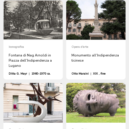
Iconografica
Opera d'arte
Fontana di Nag Arnoldi in
Monumento all'Indipendenza
Piazza dell'Indipendenza a
ticinese
Lugano
Ditta G. Mayr
|
1960-1970 ca.
Otto Maraini
|
XIX , fine