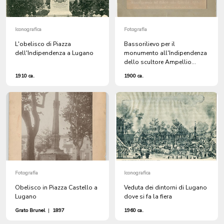
Iconografica
Fotografia
L'obelisco di Piazza
Bassorilievo per il
dell'Indipendenza a Lugano
monumento all'Indipendenza
dello scultore Ampellio
Regazzoni
1910 ca.
1900 ca.
Fotografia
Iconografica
Obelisco in Piazza Castello a
Veduta dei dintorni di Lugano
Lugano
dove si fa la fiera
Grato Brunel
|
1897
1960 ca.