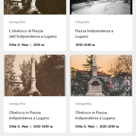
Iconografica
Fotografia
L'obelisco di Piazza
Piazza Indipendenza a
dell'Indipendenza a Lugano
Lugano
Ditta G. Mayr
|
1920 ca.
1930-1940 ca.
Iconografica
Iconografica
Obelisco in Piazza
Obelisco in Piazza
Indipendenza a Lugano
Indipendenza a Lugano
Ditta G. Mayr
|
1920-1930 ca.
Ditta G. Mayr
|
1920-1930 ca.