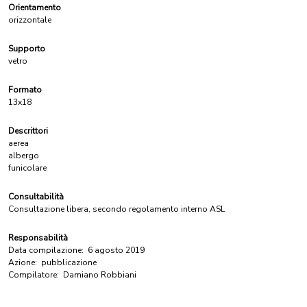
Orientamento
orizzontale
Supporto
vetro
Formato
13x18
Descrittori
aerea
albergo
funicolare
Consultabilità
Consultazione libera, secondo regolamento interno ASL
Responsabilità
Data compilazione:
6 agosto 2019
Azione:
pubblicazione
Compilatore:
Damiano Robbiani