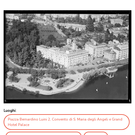
Luoghi:
Piazza Bernardino Luini 2, Convento di S. Maria degli Angeli e Grand
Hotel Palace