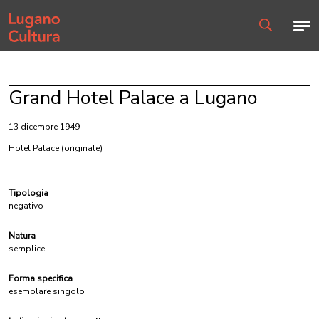
Home page
Men
Ricerca
Grand Hotel Palace a Lugano
13 dicembre 1949
Hotel Palace
(originale)
Tipologia
negativo
Natura
semplice
Forma specifica
esemplare singolo