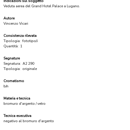
Indicazioni sul soggetto
Veduta aerea del Grand Hotel Palace a Lugano.
Autore
Vincenzo Vicari
Consistenza rilevata
Tipologia:
fototipo/i
Quantità:
1
Segnature
Segnatura:
A2 290
Tipologia:
originale
Cromatismo
b/n
Materia e tecnica
bromuro d'argento / vetro
Tecnica esecutiva
negativo al bromuro d'argento