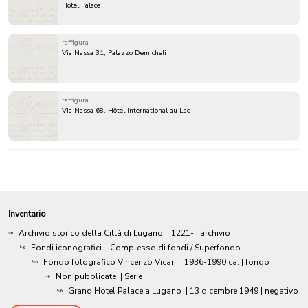
Hotel Palace
raffigura
Via Nassa 31, Palazzo Demicheli
raffigura
Via Nassa 68, Hôtel International au Lac
Inventario
Archivio storico della Città di Lugano
|
1221-
| archivio
Fondi iconografici
| Complesso di fondi / Superfondo
Fondo fotografico Vincenzo Vicari
|
1936-1990 ca.
| fondo
Non pubblicate
| Serie
Grand Hotel Palace a Lugano
|
13 dicembre 1949
| negativo