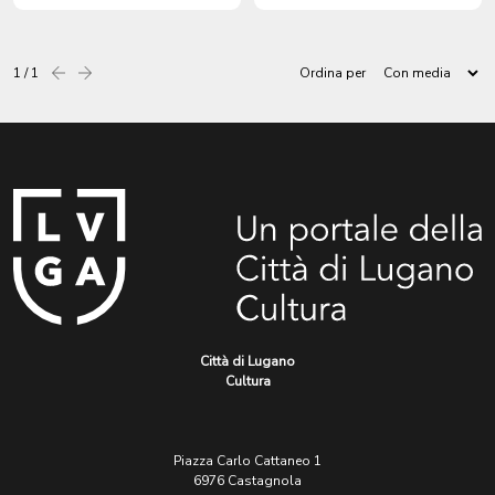
1 / 1
Ordina per
Precedente
successiva
Città di Lugano
Cultura
Piazza Carlo Cattaneo 1
6976 Castagnola