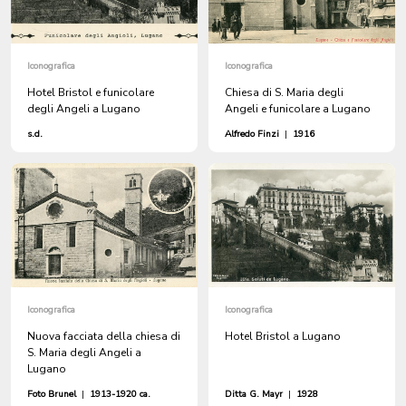
Iconografica
Iconografica
Hotel Bristol e funicolare
Chiesa di S. Maria degli
degli Angeli a Lugano
Angeli e funicolare a Lugano
s.d.
Alfredo Finzi
|
1916
Iconografica
Iconografica
Nuova facciata della chiesa di
Hotel Bristol a Lugano
S. Maria degli Angeli a
Lugano
Foto Brunel
|
1913-1920 ca.
Ditta G. Mayr
|
1928