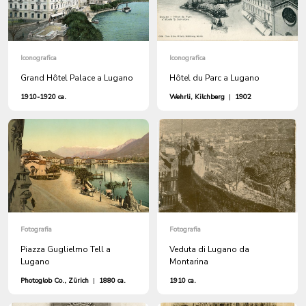
Iconografica
Iconografica
Grand Hôtel Palace a Lugano
Hôtel du Parc a Lugano
1910-1920 ca.
Wehrli, Kilchberg
|
1902
Fotografia
Fotografia
Piazza Guglielmo Tell a
Veduta di Lugano da
Lugano
Montarina
Photoglob Co., Zürich
|
1880 ca.
1910 ca.