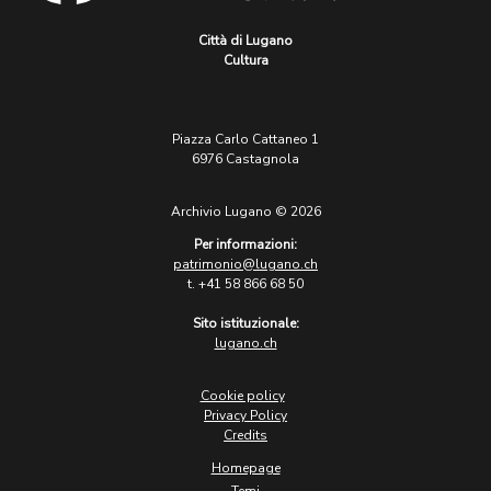
Città di Lugano
Cultura
Piazza Carlo Cattaneo 1
6976 Castagnola
Archivio Lugano © 2026
Per informazioni:
patrimonio@lugano.ch
t. +41 58 866 68 50
Sito istituzionale:
lugano.ch
Cookie policy
Privacy Policy
Credits
Homepage
Temi