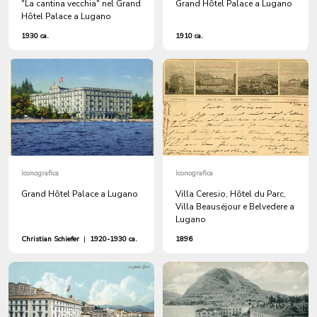
"La cantina vecchia" nel Grand
Grand Hôtel Palace a Lugano
Hôtel Palace a Lugano
1930 ca.
1910 ca.
Iconografica
Iconografica
Grand Hôtel Palace a Lugano
Villa Ceresio, Hôtel du Parc,
Villa Beauséjour e Belvedere a
Lugano
Christian Schiefer
|
1920-1930 ca.
1896