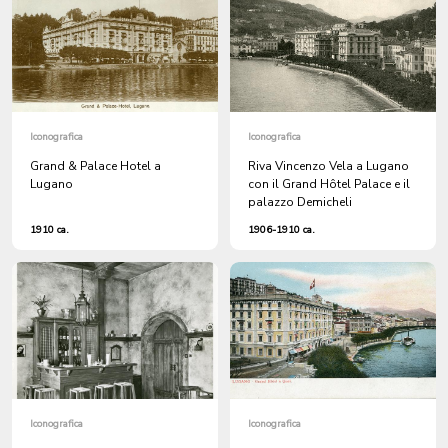
Iconografica
Iconografica
Grand & Palace Hotel a
Riva Vincenzo Vela a Lugano
Lugano
con il Grand Hôtel Palace e il
palazzo Demicheli
1910 ca.
1906-1910 ca.
Iconografica
Iconografica