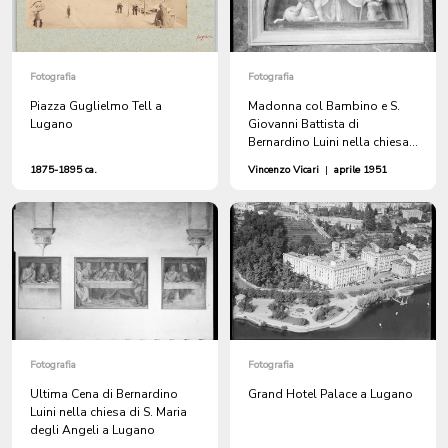
Fotografia
Fotografia
Piazza Guglielmo Tell a
Madonna col Bambino e S.
Lugano
Giovanni Battista di
Bernardino Luini nella chiesa
di S. Maria degli Angeli a
1875-1895 ca.
Vincenzo Vicari
|
aprile 1951
Lugano
Fotografia
Fotografia
Ultima Cena di Bernardino
Grand Hotel Palace a Lugano
Luini nella chiesa di S. Maria
degli Angeli a Lugano