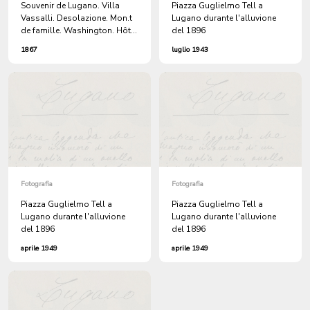
Souvenir de Lugano. Villa
Piazza Guglielmo Tell a
Vassalli. Desolazione. Mon.t
Lugano durante l'alluvione
de famille. Washington. Hôtel
del 1896
du Parc. Lugano et St.
1867
luglio 1943
Salvatore. Belvédère du Parc.
Lugano.
Fotografia
Fotografia
Piazza Guglielmo Tell a
Piazza Guglielmo Tell a
Lugano durante l'alluvione
Lugano durante l'alluvione
del 1896
del 1896
aprile 1949
aprile 1949