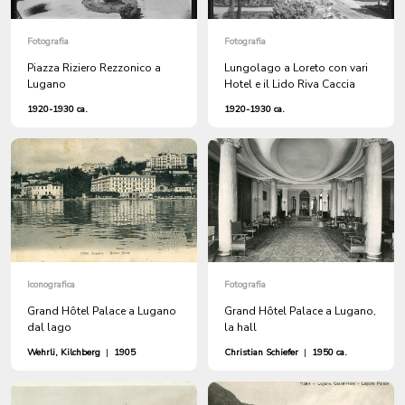
Fotografia
Fotografia
Piazza Riziero Rezzonico a
Lungolago a Loreto con vari
Lugano
Hotel e il Lido Riva Caccia
1920-1930 ca.
1920-1930 ca.
Iconografica
Fotografia
Grand Hôtel Palace a Lugano
Grand Hôtel Palace a Lugano,
dal lago
la hall
Wehrli, Kilchberg
|
1905
Christian Schiefer
|
1950 ca.