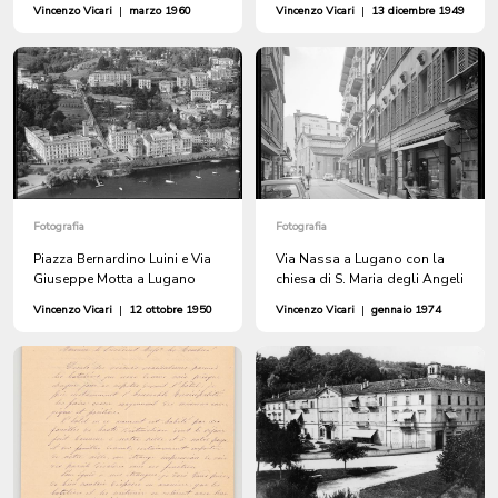
Vincenzo Vicari
|
marzo 1960
Vincenzo Vicari
|
13 dicembre 1949
Fotografia
Fotografia
Piazza Bernardino Luini e Via
Via Nassa a Lugano con la
Giuseppe Motta a Lugano
chiesa di S. Maria degli Angeli
Vincenzo Vicari
|
12 ottobre 1950
Vincenzo Vicari
|
gennaio 1974