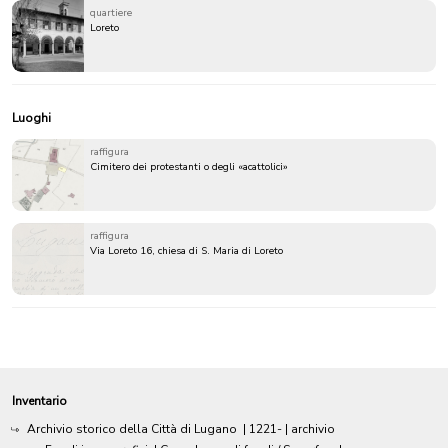
quartiere
Loreto
Luoghi
raffigura
Cimitero dei protestanti o degli «acattolici»
raffigura
Via Loreto 16, chiesa di S. Maria di Loreto
Inventario
Archivio storico della Città di Lugano
|
1221-
| archivio