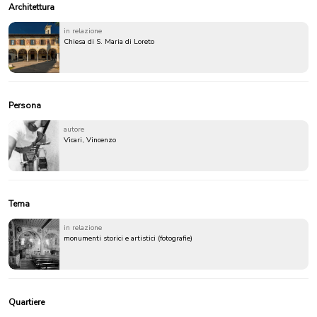
Architettura
in relazione
Chiesa di S. Maria di Loreto
Persona
autore
Vicari, Vincenzo
Tema
in relazione
monumenti storici e artistici (fotografie)
Quartiere