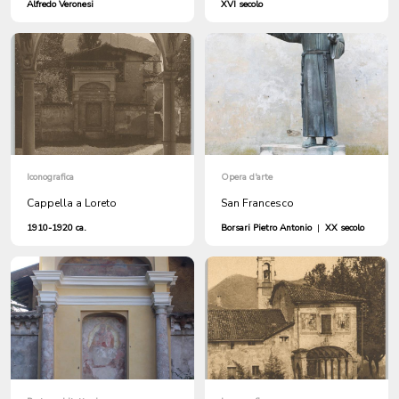
Alfredo Veronesi
XVI secolo
Iconografica
Opera d'arte
Cappella a Loreto
San Francesco
1910-1920 ca.
Borsari Pietro Antonio
|
XX secolo