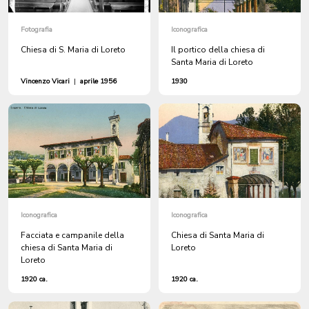
Fotografia
Iconografica
Chiesa di S. Maria di Loreto
Il portico della chiesa di
Santa Maria di Loreto
Vincenzo Vicari
|
aprile 1956
1930
Iconografica
Iconografica
Facciata e campanile della
Chiesa di Santa Maria di
chiesa di Santa Maria di
Loreto
Loreto
1920 ca.
1920 ca.