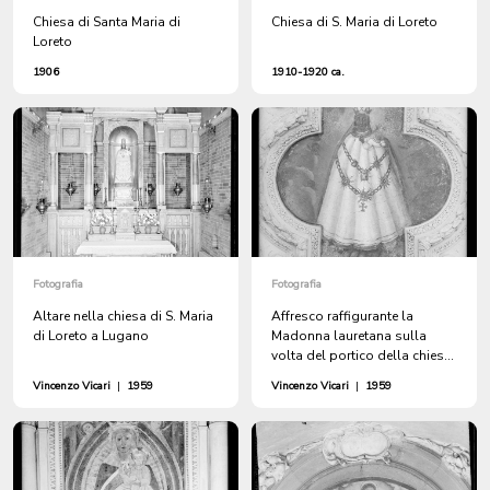
Chiesa di Santa Maria di
Chiesa di S. Maria di Loreto
Loreto
1906
1910-1920 ca.
Fotografia
Fotografia
Altare nella chiesa di S. Maria
Affresco raffigurante la
di Loreto a Lugano
Madonna lauretana sulla
volta del portico della chiesa
di S. Maria di Loreto a Lugano
Vincenzo Vicari
|
1959
Vincenzo Vicari
|
1959