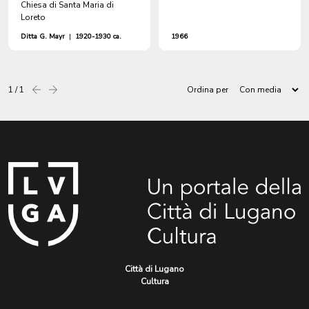
Chiesa di Santa Maria di
Loreto
Ditta G. Mayr
|
1920-1930 ca.
1966
1 / 1
Ordina per
Precedente
successiva
Città di Lugano
Cultura