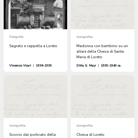
Fotografia
Iconografica
Sagrato e cappella a Loreto
Madonna con bambino su un
altare della Chiesa di Santa
Maria di Loreto
Vincenzo Vicari
|
1936-1939
Ditta G. Mayr
|
1930-1940 ca.
Iconografica
Iconografica
Scorcio dal porticato della
Chiesa di Loreto