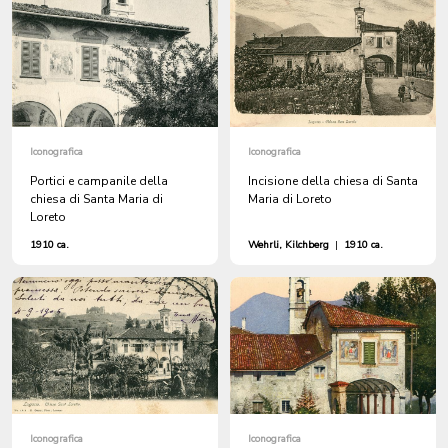
Iconografica
Iconografica
Portici e campanile della
Incisione della chiesa di Santa
chiesa di Santa Maria di
Maria di Loreto
Loreto
1910 ca.
Wehrli, Kilchberg
|
1910 ca.
Iconografica
Iconografica