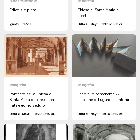
Parte architettonica
Iconografica
Edicola dipinta
Chiesa di Santa Maria di
Loreto
ignoto
|
1728
Ditta G. Mayr
|
1920-1930 ca.
Iconografica
Iconografica
Porticato della Chiesa di
Leporello contenente 22
Santa Maria di Loreto con
cartoline di Lugano e dintorni
frate e uomo seduto
Ditta G. Mayr
|
1920-1930 ca.
Ditta G. Mayr
|
1914-1930 ca.