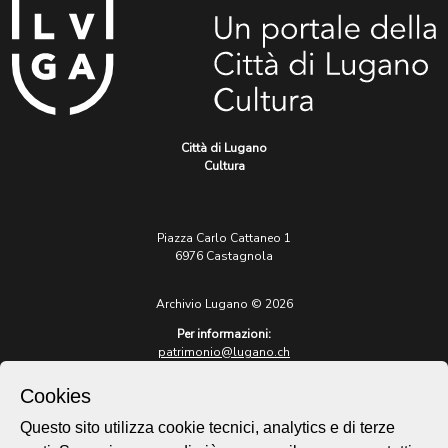
Città di Lugano
Cultura
Piazza Carlo Cattaneo 1
6976 Castagnola
Archivio Lugano © 2026
Per informazioni:
patrimonio@lugano.ch
t. +41 58 866 68 50
Cookies
Sito istituzionale:
lugano.ch
Questo sito utilizza cookie tecnici, analytics e di terze