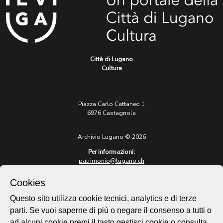
Città di Lugano
Cultura
Piazza Carlo Cattaneo 1
6976 Castagnola
Archivio Lugano © 2026
Per informazioni:
patrimonio@lugano.ch
t. +41 58 866 68 50
Cookies
Sito istituzionale:
lugano.ch
Questo sito utilizza cookie tecnici, analytics e di terze
parti. Se vuoi saperne di più o negare il consenso a tutti o
Cookie policy
ad alcuni cookie premi il tasto gestisci cookie o consulta