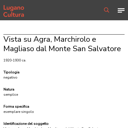
Home page
Men
Ricerca
Vista su Agra, Marchirolo e
Magliaso dal Monte San Salvatore
1920-1930 ca.
Tipologia
negativo
Natura
semplice
Forma specifica
esemplare singolo
Identificazione del soggetto