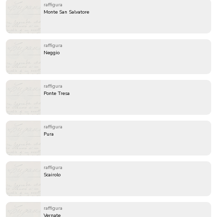
raffigura
Monte San Salvatore
raffigura
Neggio
raffigura
Ponte Tresa
raffigura
Pura
raffigura
Scairolo
raffigura
Vernate