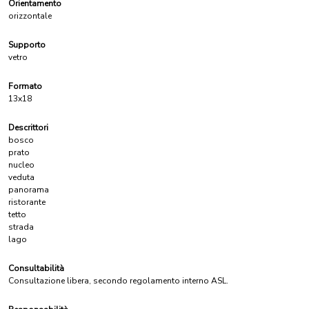
Orientamento
orizzontale
Supporto
vetro
Formato
13x18
Descrittori
bosco
prato
nucleo
veduta
panorama
ristorante
tetto
strada
lago
Consultabilità
Consultazione libera, secondo regolamento interno ASL.