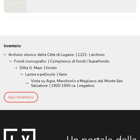
Inventario
Archivio storico della Città di Lugano
|
1221-
| archivio
Fondi iconografici
| Complesso di fondi / Superfondo
Ditta G. Mayr
| fondo
Lastre e pellicole
| Serie
Vista su Agra, Marchirolo e Magliaso dal Monte San
Salvatore
|
1920-1930 ca.
| negativo
Apri Inventario