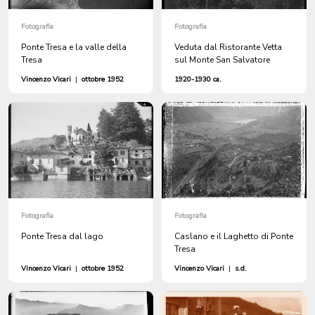
Fotografia
Fotografia
Ponte Tresa e la valle della
Veduta dal Ristorante Vetta
Tresa
sul Monte San Salvatore
Vincenzo Vicari
|
ottobre 1952
1920-1930 ca.
Fotografia
Fotografia
Ponte Tresa dal lago
Caslano e il Laghetto di Ponte
Tresa
Vincenzo Vicari
|
ottobre 1952
Vincenzo Vicari
|
s.d.