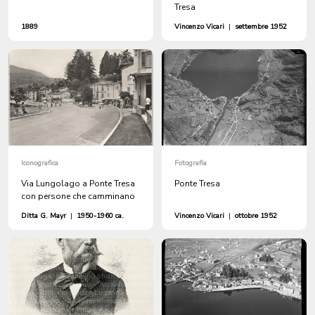
Tresa
1889
Vincenzo Vicari
|
settembre 1952
Iconografica
Fotografia
Via Lungolago a Ponte Tresa
Ponte Tresa
con persone che camminano
Ditta G. Mayr
|
1950-1960 ca.
Vincenzo Vicari
|
ottobre 1952