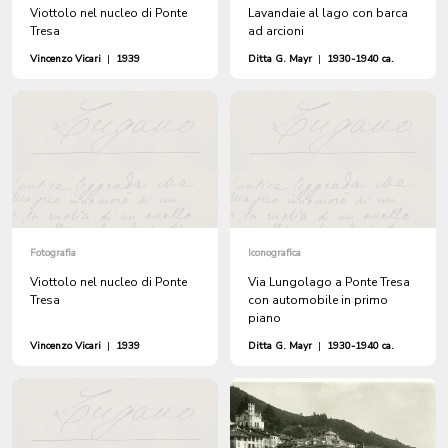
Viottolo nel nucleo di Ponte
Lavandaie al lago con barca
Tresa
ad arcioni
Vincenzo Vicari
|
1939
Ditta G. Mayr
|
1930-1940 ca.
Fotografia
Iconografica
Viottolo nel nucleo di Ponte
Via Lungolago a Ponte Tresa
Tresa
con automobile in primo
piano
Vincenzo Vicari
|
1939
Ditta G. Mayr
|
1930-1940 ca.