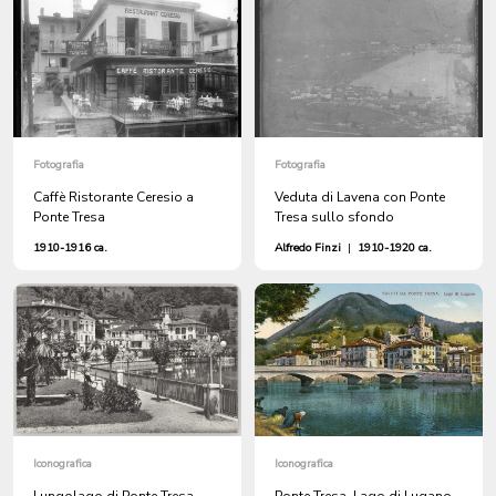
Fotografia
Fotografia
Caffè Ristorante Ceresio a
Veduta di Lavena con Ponte
Ponte Tresa
Tresa sullo sfondo
1910-1916 ca.
Alfredo Finzi
|
1910-1920 ca.
Iconografica
Iconografica
Lungolago di Ponte Tresa
Ponte Tresa, Lago di Lugano