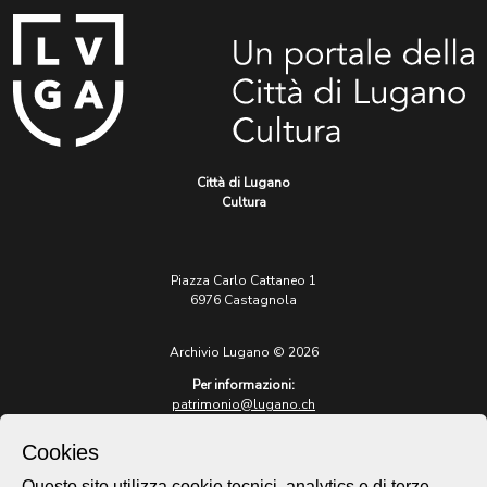
Città di Lugano
Cultura
Piazza Carlo Cattaneo 1
6976 Castagnola
Archivio Lugano © 2026
Per informazioni:
patrimonio@lugano.ch
t. +41 58 866 68 50
Cookies
Sito istituzionale:
lugano.ch
Questo sito utilizza cookie tecnici, analytics e di terze