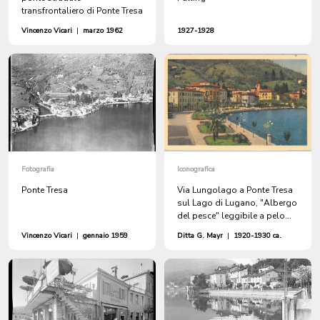
transfrontaliero di Ponte Tresa
Vincenzo Vicari
|
marzo 1962
1927-1928
Fotografia
Iconografica
Ponte Tresa
Via Lungolago a Ponte Tresa
sul Lago di Lugano, "Albergo
del pesce" leggibile a pelo
d'acqua
Vincenzo Vicari
|
gennaio 1959
Ditta G. Mayr
|
1920-1930 ca.