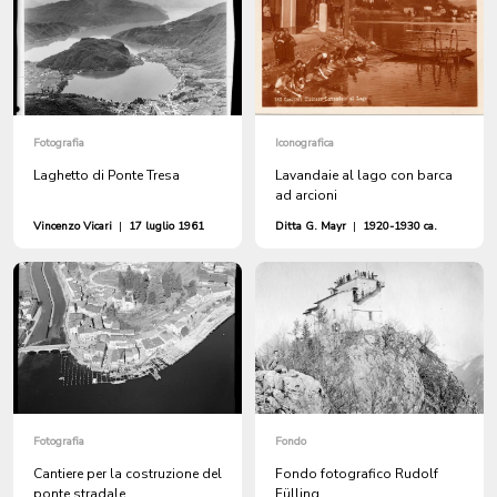
Fotografia
Iconografica
Laghetto di Ponte Tresa
Lavandaie al lago con barca
ad arcioni
Vincenzo Vicari
|
17 luglio 1961
Ditta G. Mayr
|
1920-1930 ca.
Fotografia
Fondo
Cantiere per la costruzione del
Fondo fotografico Rudolf
ponte stradale
Fülling