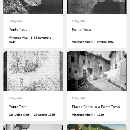
Fotografia
Fotografia
Ponte Tresa
Ponte Tresa
Vincenzo Vicari
|
11 novembre
1949
Vincenzo Vicari
|
ottobre 1952
Fotografia
Fotografia
Ponte Tresa
Piazza Castello a Ponte Tresa
Carl Adolf Otth
|
28 agosto 1835
Vincenzo Vicari
|
1939