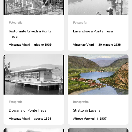
Fotografia
Fotografia
Ristorante Crivelli a Ponte
Lavandaie a Ponte Tresa
Tresa
Vincenzo Vicari
|
giugno 1939
Vincenzo Vicari
|
30 maggio 1938
Fotografia
Iconografica
Dogana di Ponte Tresa
Stretto di Lavena
Vincenzo Vicari
|
agosto 1964
Alfredo Veronesi
|
1937