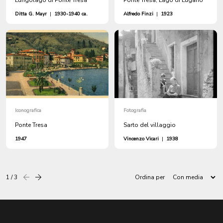
Ditta G. Mayr
|
1930-1940 ca.
Alfredo Finzi
|
1923
Iconografica
Fotografia
Ponte Tresa
Sarto del villaggio
1947
Vincenzo Vicari
|
1938
1 / 3
Ordina per
Precedente
successiva