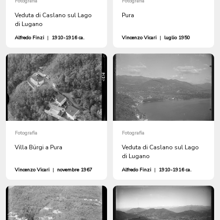
Fotografia
Fotografia
Veduta di Caslano sul Lago
Pura
di Lugano
Alfredo Finzi
|
1910-1916 ca.
Vincenzo Vicari
|
luglio 1950
Fotografia
Fotografia
Villa Bürgi a Pura
Veduta di Caslano sul Lago
di Lugano
Vincenzo Vicari
|
novembre 1967
Alfredo Finzi
|
1910-1916 ca.