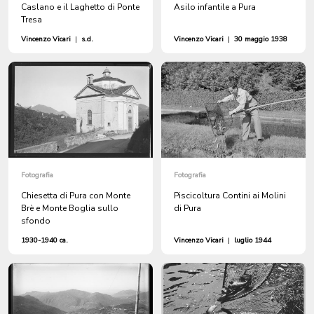
Caslano e il Laghetto di Ponte
Asilo infantile a Pura
Tresa
Vincenzo Vicari
|
s.d.
Vincenzo Vicari
|
30 maggio 1938
Fotografia
Fotografia
Chiesetta di Pura con Monte
Piscicoltura Contini ai Molini
Brè e Monte Boglia sullo
di Pura
sfondo
1930-1940 ca.
Vincenzo Vicari
|
luglio 1944