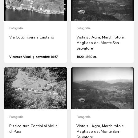
Fotografia
Fotografia
Via Colombera a Caslano
Vista su Agra, Marchirolo e
Magliaso dal Monte San
Salvatore
Vincenzo Vicari
|
novembre 1967
1920-1930 ca.
Fotografia
Fotografia
Piscicoltura Contini ai Molini
Vista su Agra, Marchirolo e
di Pura
Magliaso dal Monte San
Salvatore