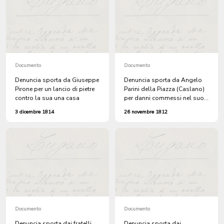
Documento
Documento
Denuncia sporta da Giuseppe
Denuncia sporta da Angelo
Pirone per un lancio di pietre
Parini della Piazza (Caslano)
contro la sua una casa
per danni commessi nel suo
ronco in territorio di Pura
3 dicembre 1814
26 novembre 1812
Documento
Documento
Denuncia sporta dai fratelli
Denuncia sporta dai