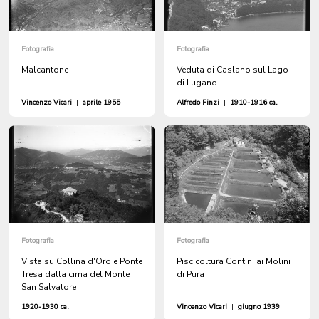
Fotografia
Fotografia
Malcantone
Veduta di Caslano sul Lago
di Lugano
Vincenzo Vicari
|
aprile 1955
Alfredo Finzi
|
1910-1916 ca.
Fotografia
Fotografia
Vista su Collina d'Oro e Ponte
Piscicoltura Contini ai Molini
Tresa dalla cima del Monte
di Pura
San Salvatore
1920-1930 ca.
Vincenzo Vicari
|
giugno 1939