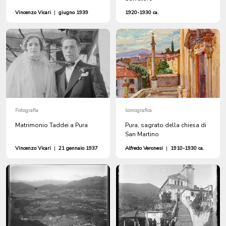
Vincenzo Vicari
|
giugno 1939
1920-1930 ca.
Fotografia
Iconografica
Matrimonio Taddei a Pura
Pura, sagrato della chiesa di
San Martino
Vincenzo Vicari
|
21 gennaio 1937
Alfredo Veronesi
|
1910-1930 ca.