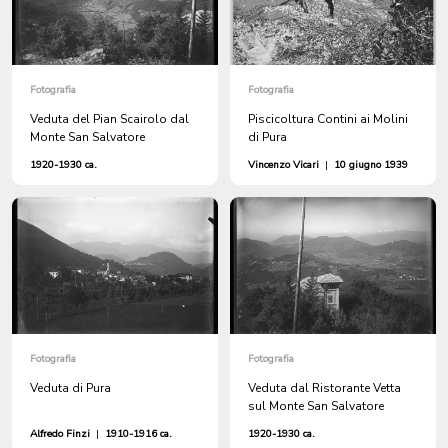
Fotografia
Fotografia
Veduta del Pian Scairolo dal
Piscicoltura Contini ai Molini
Monte San Salvatore
di Pura
1920-1930 ca.
Vincenzo Vicari
|
10 giugno 1939
Fotografia
Fotografia
Veduta di Pura
Veduta dal Ristorante Vetta
sul Monte San Salvatore
Alfredo Finzi
|
1910-1916 ca.
1920-1930 ca.