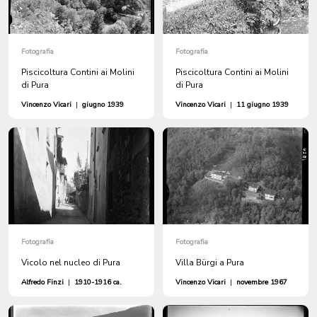
Fotografia
Fotografia
Piscicoltura Contini ai Molini
Piscicoltura Contini ai Molini
di Pura
di Pura
Vincenzo Vicari
|
giugno 1939
Vincenzo Vicari
|
11 giugno 1939
Fotografia
Fotografia
Vicolo nel nucleo di Pura
Villa Bürgi a Pura
Alfredo Finzi
|
1910-1916 ca.
Vincenzo Vicari
|
novembre 1967