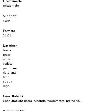
Orientamento
orizzontale
Supporto
vetro
Formato
13x18
Descrittori
bosco
prato
nucleo
veduta
panorama
ristorante
tetto
strada
lago
Consultabilità
Consultazione libera, secondo regolamento interno ASL.