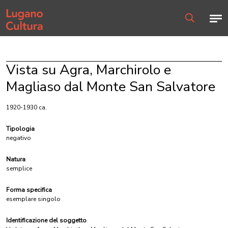
Home page
Men
Ricerca
Vista su Agra, Marchirolo e
Magliaso dal Monte San Salvatore
1920-1930 ca.
Tipologia
negativo
Natura
semplice
Forma specifica
esemplare singolo
Identificazione del soggetto