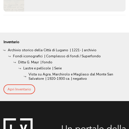
Inventario
Archivio storico della Città di Lugano
|
1221-
| archivio
Fondi iconografici
| Complesso di fondi / Superfondo
Ditta G. Mayr
| fondo
Lastre e pellicole
| Serie
Vista su Agra, Marchirolo e Magliaso dal Monte San
Salvatore
|
1920-1930 ca.
| negativo
Apri Inventario