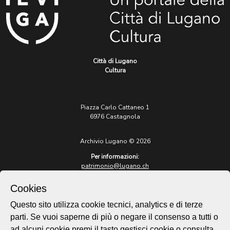
Città di Lugano
Cultura
Piazza Carlo Cattaneo 1
6976 Castagnola
Archivio Lugano © 2026
Per informazioni:
patrimonio@lugano.ch
t. +41 58 866 68 50
Cookies
Sito istituzionale:
lugano.ch
Questo sito utilizza cookie tecnici, analytics e di terze
parti. Se vuoi saperne di più o negare il consenso a tutti o
Cookie policy
ad alcuni cookie premi il tasto gestisci cookie o consulta