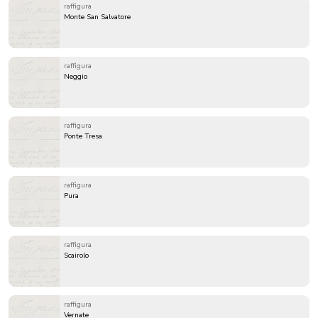
raffigura
Monte San Salvatore
raffigura
Neggio
raffigura
Ponte Tresa
raffigura
Pura
raffigura
Scairolo
raffigura
Vernate