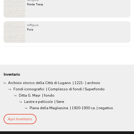
raffigura
Ponte Tresa
raffigura
Pura
Inventario
Archivio storico della Città di Lugano
|
1221-
| archivio
Fondi iconografici
| Complesso di fondi / Superfondo
Ditta G. Mayr
| fondo
Lastre e pellicole
| Serie
Piana della Magliasina
|
1920-1930 ca.
| negativo
Apri Inventario