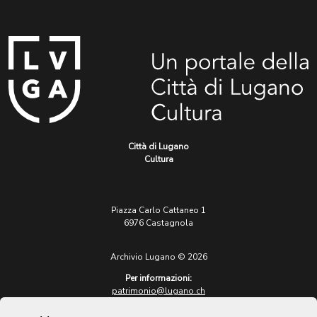
Città di Lugano
Cultura
Piazza Carlo Cattaneo 1
6976 Castagnola
Archivio Lugano © 2026
Per informazioni:
patrimonio@lugano.ch
t. +41 58 866 68 50