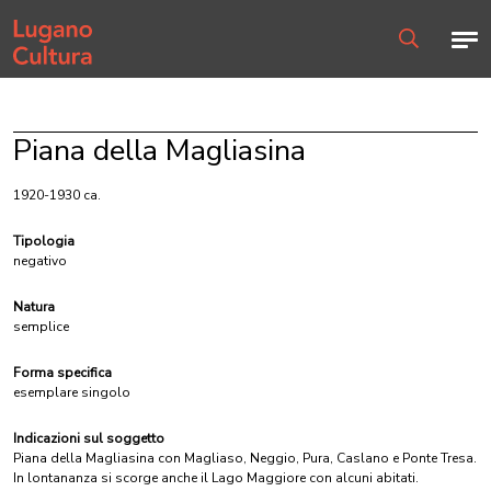
Home page
Men
Ricerca
Piana della Magliasina
1920-1930 ca.
Tipologia
negativo
Natura
semplice
Forma specifica
esemplare singolo
Indicazioni sul soggetto
Piana della Magliasina con Magliaso, Neggio, Pura, Caslano e Ponte Tresa.
In lontananza si scorge anche il Lago Maggiore con alcuni abitati.