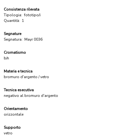
Consistenza rilevata
Tipologia:
fototipo/i
Quantità:
1
Segnature
Segnatura:
Mayr 0036
Cromatismo
b/n
Materia e tecnica
bromuro d'argento / vetro
Tecnica esecutiva
negativo al bromuro d'argento
Orientamento
orizzontale
Supporto
vetro