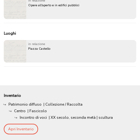
in relazione
Opere all'aperto e in edifici pubblici
Luoghi
in relazione
Piazza Castello
Inventario
Patrimonio diffuso
| Collezione / Raccolta
Centro
| Fascicolo
Incontro di voci
|
XX secolo, seconda metà
| scultura
Apri Inventario