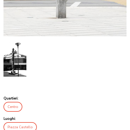
Quartieri:
Centro
Luoghi:
Piazza Castello