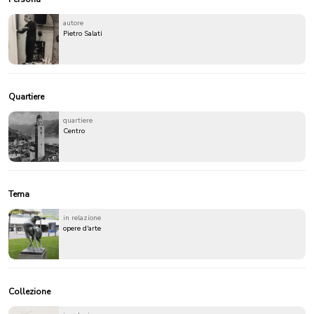
autore
Pietro Salati
Quartiere
quartiere
Centro
Tema
in relazione
opere d'arte
Collezione