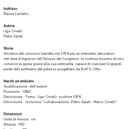
Indirizzo
Piazza Castello
Autore
Ugo Crivelli
Pietro Salati
Storia
Vincitrice del concorso bandito nel 1974 per un intervento decorativo
nell’area d’ingresso del Palazzo dei Congressi, la scultura Incontro di voci
convinse la giuria grazie alla sua verticalità, capace di slanciare le grandi
pareti dell’anfiteatro del palazzo progettato da Rolf G. Otto.
Marchi ed emblemi
Qualificazione:
dell'autore
Posizione :
V/B/C
Descrizione :
Firma : Ugo Crivelli- scultore 1976
Descrizione :
Iscrizione: "collaborazione -Pietro Salati - Marco Crivelli"
Dimensioni
Unità di misura:
cm
Altezza:
760