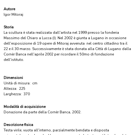
Autore
Igor Mitoraj
Storia
La scultura è stata realizzata dall'artista nel 1999 presso la fonderia
Massimo del Chiaro a Lucca (I). Nel 2002 è giunta a Lugano in occasione
dell'esposizione di 19 opere di Mitoraj avvenuta nel centro cittadino tra il
22 e il 30 marzo. Successivamente è stata donata alla Città di Lugano dalla
Cornèr Banca nell'aprile 2002 per ricordare il 50mo di fondazione
dell'istituto.
Dimensioni
Unità di misura:
cm
Altezza:
225
Larghezza:
370
Modalità di acquisizione
Donazione da parte della Cornèr Banca, 2002.
Descrizione fisica
Testa virile, vuota all'interno, parzialmente bendata e disposta