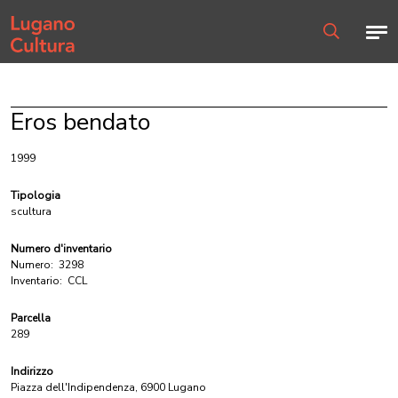
Home page
Men
Ricerca
Eros bendato
1999
Tipologia
scultura
Numero d'inventario
Numero:
3298
Inventario:
CCL
Parcella
289
Indirizzo
Piazza dell'Indipendenza, 6900 Lugano